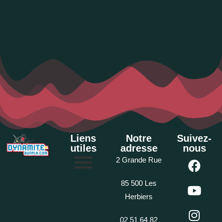
Liens
Notre
Suivez-
utiles
adresse
nous
2 Grande Rue
85 500 Les
Herbiers
02 51 64 82