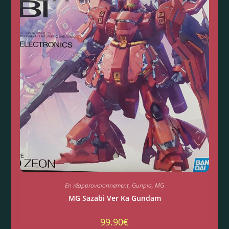
En réapprovisionnement
,
Gunpla
,
MG
MG Sazabi Ver Ka Gundam
99.90
€