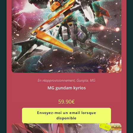
En réapprovisionnement
,
Gunpla
,
MG
MG gundam kyrios
59.90
€
Envoyez-moi un email lorsque
disponible