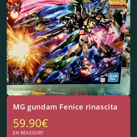
MG gundam Fenice rinascita
59.90
€
EN RÉASSORT