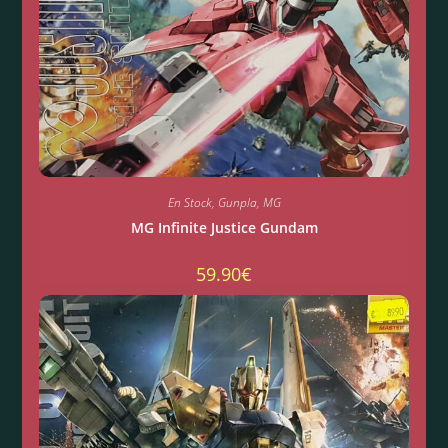
En Stock
,
Gunpla
,
MG
MG Infinite Justice Gundam
59.90
€