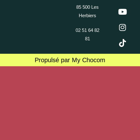
85 500 Les
Herbiers
02 51 64 82
81
Propulsé par My Chocom