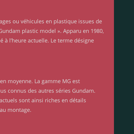
ages ou véhicules en plastique issues de
« Gundam plastic model ». Apparu en 1980,
 à l’heure actuelle. Le terme désigne
m en moyenne. La gamme MG est
plus connus des autres séries Gundam.
uels sont ainsi riches en détails
 au montage.