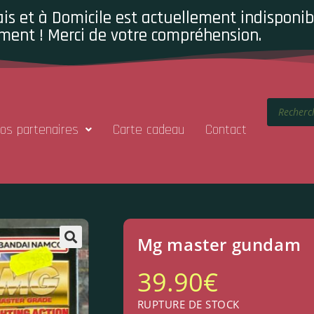
is et à Domicile est actuellement indisponibl
ment ! Merci de votre compréhension.
os partenaires
Carte cadeau
Contact
Mg master gundam
39.90
€
RUPTURE DE STOCK