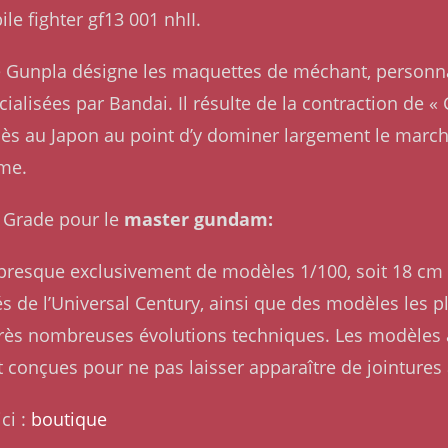
 fighter gf13 001 nhII.
me Gunpla désigne les maquettes de méchant, personn
alisées par Bandai. Il résulte de la contraction de 
ès au Japon au point d’y dominer largement le marché
ême.
gh Grade pour le
master gundam:
presque exclusivement de modèles 1/100, soit 18 c
 de l’Universal Century, ainsi que des modèles les 
s nombreuses évolutions techniques. Les modèles act
conçues pour ne pas laisser apparaître de jointures
ci :
boutique