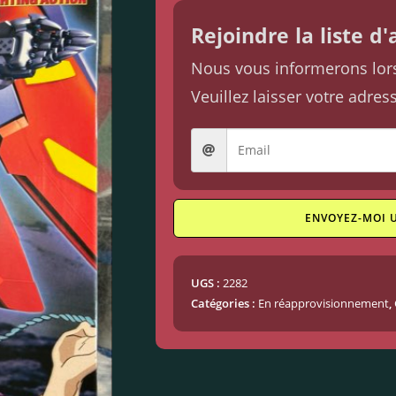
Rejoindre la liste d
Nous vous informerons lorsq
Veuillez laisser votre adres
ENVOYEZ-MOI 
UGS :
2282
Catégories :
En réapprovisionnement
,