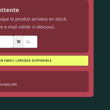
'attente
ue le produit arrivera en stock.
se e-mail valide ci-dessous.
UN EMAIL LORSQUE DISPONIBLE
Gunpla
,
MG