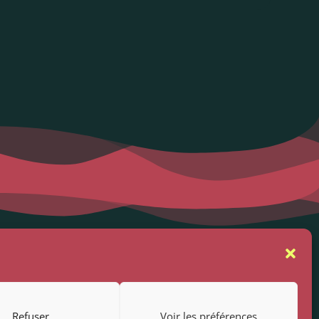
se
Suivez-nous
rs
Refuser
Voir les préférences