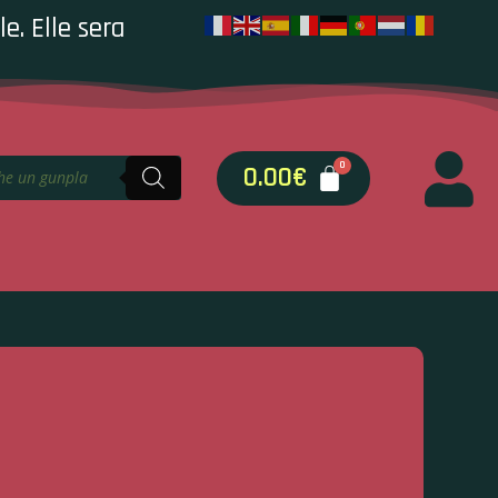
e. Elle sera
0.00
€