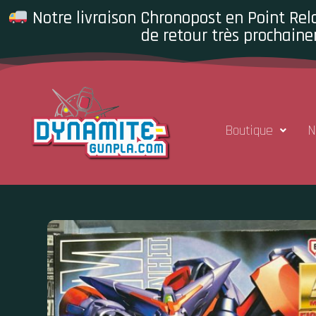
Notre livraison Chronopost en Point Rela
de retour très prochaine
Boutique
N