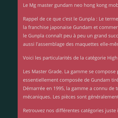
Le Mg master gundam neo hong kong mobile
Rappel de ce que c’est le Gunpla : Le ter
la franchise japonaise Gundam et commerci
le Gunpla connaît peu à peu un grand succ
aussi l’assemblage des maquettes elle-m
Voici les particularités de la catégorie Hi
Les Master Grade. La gamme se compose 
essentiellement composée de Gundam tirés
Démarrée en 1995, la gamme a connu de trè
mécaniques. Les pièces sont généralement 
Retrouvez nos différentes catégories juste i