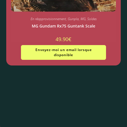
En réapprovisionnement
,
Gunpla
,
MG
,
Soldes
MG Gundam Rx75 Guntank Scale
49.90
€
Envoyez-moi un email lorsque
disponible