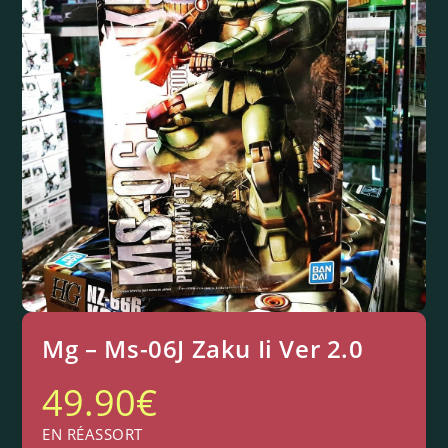
Mg – Ms-06J Zaku Ii Ver 2.0
49.90
€
EN RÉASSORT