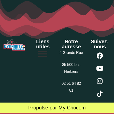
Liens
Notre
Suivez-
utiles
adresse
nous
2 Grande Rue
85 500 Les
Herbiers
02 51 64 82
81
Propulsé par My Chocom