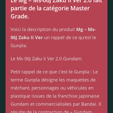
Le Mg – Ms-06J Zaku Ii Ver 2.0 fait
partie de la catégorie Master
Grade.
Voici la description du produit
Mg – Ms-
06J Zaku Ii Ver
un rappel de ce qu’est le
Gunpla.
Le Ms-06J Zaku Ii Ver 2.0 Gundam.
Petit rappel de ce que c’est le Gunpla : Le
terme Gunpla désigne les maquettes de
méchant, personnages ou véhicules en
plastique issues de la franchise japonaise
Gundam et commercialisées par Bandai. Il
résulte de la contraction de « Gundam