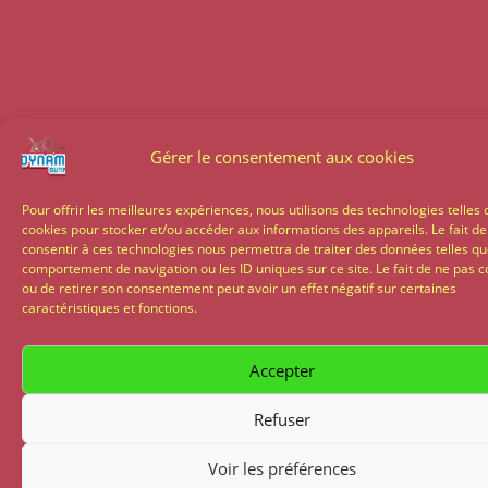
Gérer le consentement aux cookies
Pour offrir les meilleures expériences, nous utilisons des technologies telles 
cookies pour stocker et/ou accéder aux informations des appareils. Le fait de
consentir à ces technologies nous permettra de traiter des données telles qu
comportement de navigation ou les ID uniques sur ce site. Le fait de ne pas c
ou de retirer son consentement peut avoir un effet négatif sur certaines
caractéristiques et fonctions.
Accepter
Refuser
Voir les préférences