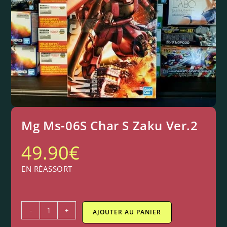
Mg Ms-06S Char S Zaku Ver.2
49.90
€
EN RÉASSORT
-
+
AJOUTER AU PANIER