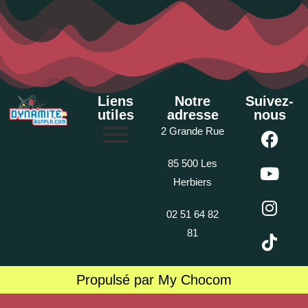
Liens
Notre
Suivez-
utiles
adresse
nous
2 Grande Rue
85 500 Les
Herbiers
02 51 64 82
81
Propulsé par My Chocom