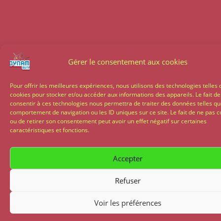
Gérer le consentement aux cookies
Pour offrir les meilleures expériences, nous utilisons des technologies telles 
cookies pour stocker et/ou accéder aux informations des appareils. Le fait de
consentir à ces technologies nous permettra de traiter des données telles qu
comportement de navigation ou les ID uniques sur ce site. Le fait de ne pas c
ou de retirer son consentement peut avoir un effet négatif sur certaines
caractéristiques et fonctions.
Accepter
Refuser
Voir les préférences