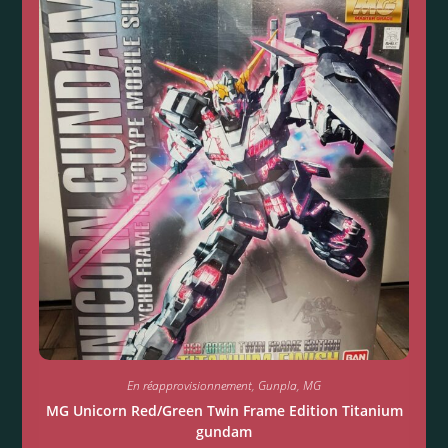
En réapprovisionnement
,
Gunpla
,
MG
MG Unicorn Red/Green Twin Frame Edition Titanium
gundam