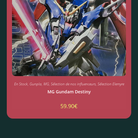
En Stock
,
Gunpla
,
MG
,
Sélection de nos influenceurs
,
Sélection Elemyre
MG Gundam Destiny
59.90
€