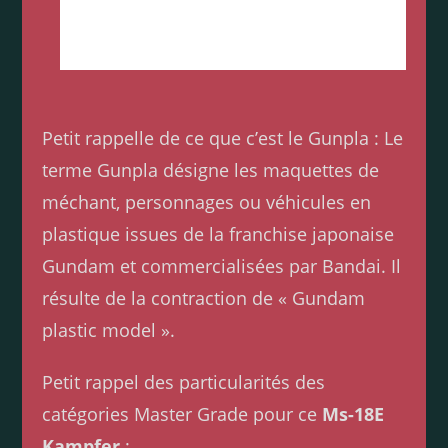
peinture (optionnel). Socle de présentation disponible
séparément, sauf indication contraire dans la
description du produit.
Petit rappelle de ce que c’est le Gunpla : Le
terme Gunpla désigne les maquettes de
méchant, personnages ou véhicules en
plastique issues de la franchise japonaise
Gundam et commercialisées par Bandai. Il
résulte de la contraction de « Gundam
plastic model ».
Petit rappel des particularités des
catégories Master Grade pour ce
Ms-18E
Kampfer
: