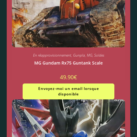
En réapprovisionnement
,
Gunpla
,
MG
,
Soldes
MG Gundam Rx75 Guntank Scale
49.90
€
Envoyez-moi un email lorsque
disponible