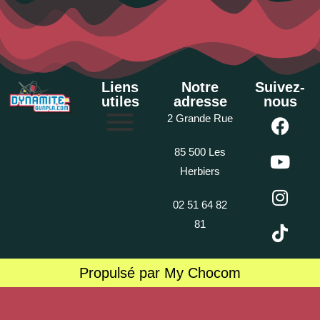
Liens
Notre
Suivez-
utiles
adresse
nous
2 Grande Rue
85 500 Les
Herbiers
02 51 64 82
81
Propulsé par My Chocom