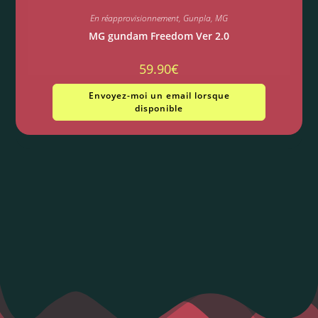
En réapprovisionnement
,
Gunpla
,
MG
MG gundam Freedom Ver 2.0
59.90
€
Envoyez-moi un email lorsque
disponible