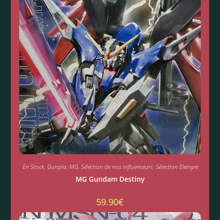
En Stock
,
Gunpla
,
MG
,
Sélection de nos influenceurs
,
Sélection Elemyre
MG Gundam Destiny
59.90
€