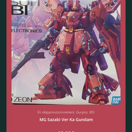
En réapprovisionnement
,
Gunpla
,
MG
MG Sazabi Ver Ka Gundam