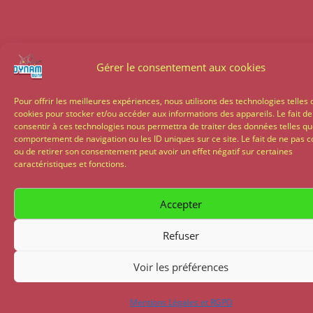
Gérer le consentement aux cookies
Pour offrir les meilleures expériences, nous utilisons des technologies telles 
cookies pour stocker et/ou accéder aux informations des appareils. Le fait de
consentir à ces technologies nous permettra de traiter des données telles qu
comportement de navigation ou les ID uniques sur ce site. Le fait de ne pas c
ou de retirer son consentement peut avoir un effet négatif sur certaines
caractéristiques et fonctions.
Accepter
Refuser
Voir les préférences
Mentions Légales et RGPD