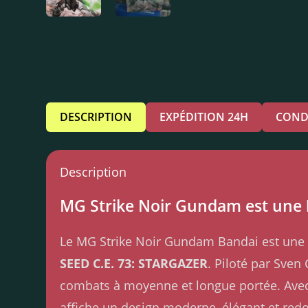
DESCRIPTION
EXPÉDITION 24H
COND
Description
MG Strike Noir Gundam est une
Le MG Strike Noir Gundam Bandai est une 
SEED C.E. 73: STARGAZER
. Piloté par Sven
combats à moyenne et longue portée. Av
affiche un design moderne, élégant et red