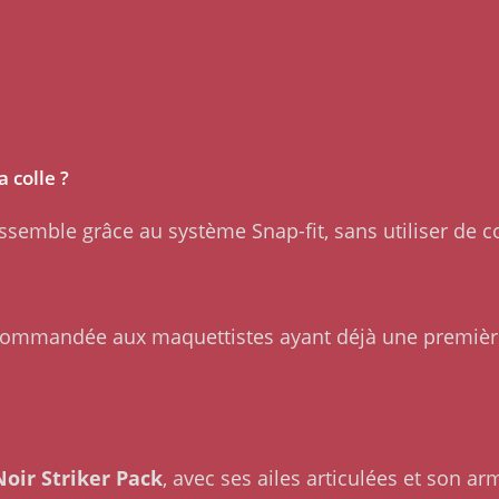
 colle ?
semble grâce au système Snap-fit, sans utiliser de co
ommandée aux maquettistes ayant déjà une première 
Noir Striker Pack
, avec ses ailes articulées et son 