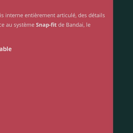
s interne entièrement articulé, des détails
âce au système
Snap-fit
de Bandai, le
able