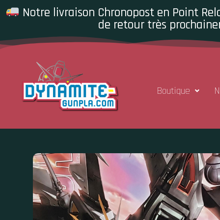
Notre livraison Chronopost en Point Rela
de retour très prochaine
Boutique
N