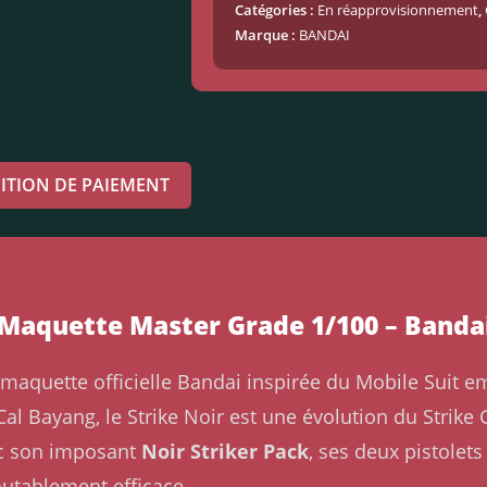
Catégories :
En réapprovisionnement
,
Marque :
BANDAI
ITION DE PAIEMENT
Maquette Master Grade 1/100 – Banda
maquette officielle Bandai inspirée du Mobile Suit 
 Cal Bayang, le Strike Noir est une évolution du Str
ec son imposant
Noir Striker Pack
, ses deux pistolets
outablement efficace.