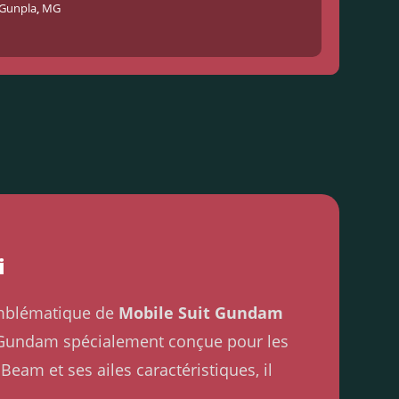
Gunpla
,
MG
i
emblématique de
Mobile Suit Gundam
ike Gundam spécialement conçue pour les
 Beam et ses ailes caractéristiques, il