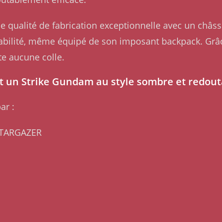
e qualité de fabrication exceptionnelle avec un châssi
tabilité, même équipé de son imposant backpack. Gr
te aucune colle.
t un Strike Gundam au style sombre et redout
ar :
 STARGAZER