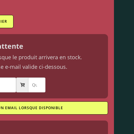
IER
'attente
ue le produit arrivera en stock.
se e-mail valide ci-dessous.
UN EMAIL LORSQUE DISPONIBLE