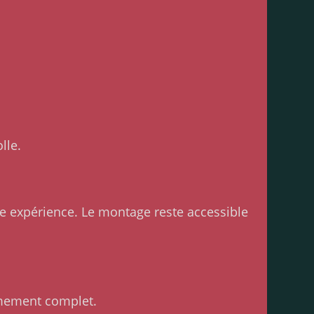
lle.
expérience. Le montage reste accessible
armement complet.