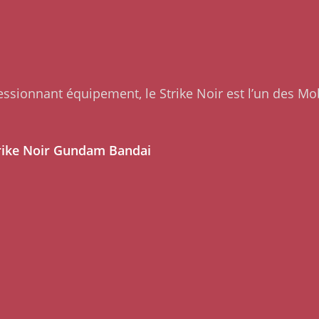
essionnant équipement, le Strike Noir est l’un des Mob
trike Noir Gundam Bandai