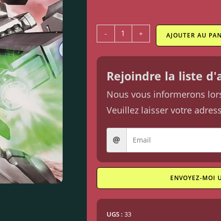
-
+
AJOUTER AU PAN
Rejoindre la liste d
Nous vous informerons lorsq
Veuillez laisser votre adres
ENVOYEZ-MOI 
UGS :
33