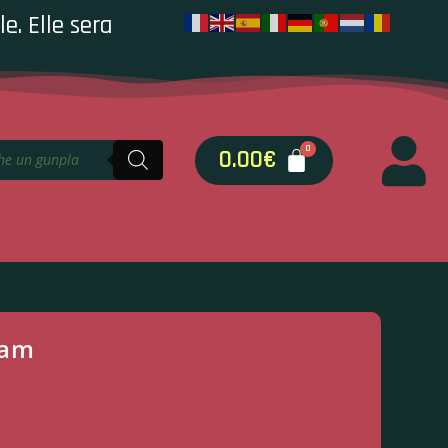
e. Elle sera
0.00
€
dam