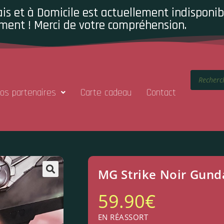
is et à Domicile est actuellement indisponibl
ment ! Merci de votre compréhension.
os partenaires
Carte cadeau
Contact
MG Strike Noir Gun
59.90
€
EN RÉASSORT