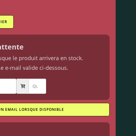
IER
'attente
ue le produit arrivera en stock.
se e-mail valide ci-dessous.
UN EMAIL LORSQUE DISPONIBLE