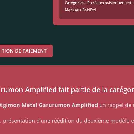
Catégories :
En réapprovisionnement
,
Marque :
BANDAI
ITION DE PAIEMENT
umon Amplified fait partie de la catégor
Digimon Metal Garurumon Amplified
un rappel de c
 présentation d’une réédition du deuxième modèle en