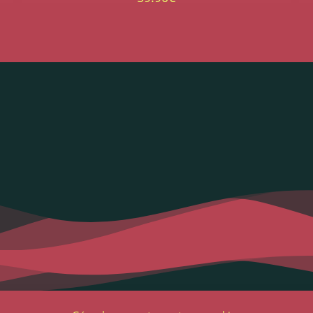
Liens utiles
Notre adres