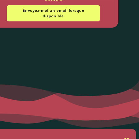
Envoyez-moi un email lorsque
disponible
se
Suivez-nous