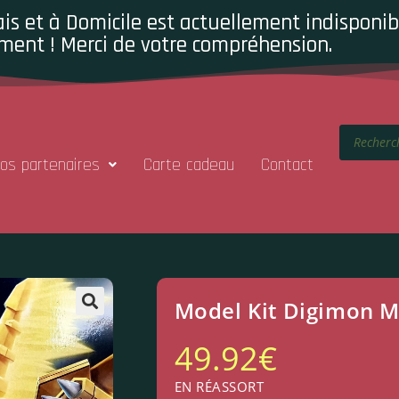
is et à Domicile est actuellement indisponibl
ment ! Merci de votre compréhension.
os partenaires
Carte cadeau
Contact
Model Kit Digimon M
49.92
€
EN RÉASSORT