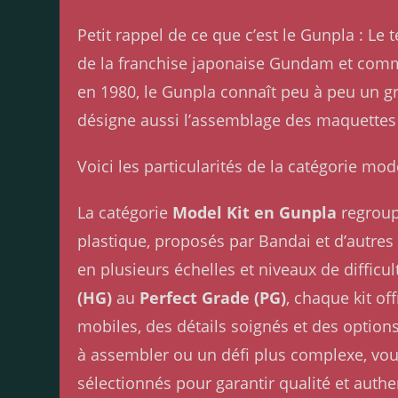
Petit rappel de ce que c’est le Gunpla : 
de la franchise japonaise Gundam et comme
en 1980, le Gunpla connaît peu à peu un g
désigne aussi l’assemblage des maquettes
Voici les particularités de la catégorie mod
La catégorie
Model Kit en Gunpla
regroup
plastique, proposés par Bandai et d’autre
en plusieurs échelles et niveaux de diffic
(HG)
au
Perfect Grade (PG)
, chaque kit o
mobiles, des détails soignés et des option
à assembler ou un défi plus complexe, vous
sélectionnés pour garantir qualité et authe