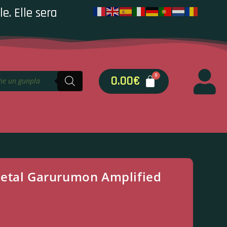
e. Elle sera
0.00
€
etal Garurumon Amplified