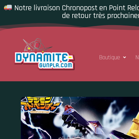
Notre livraison Chronopost en Point Rela
de retour très prochaine
Boutique
N