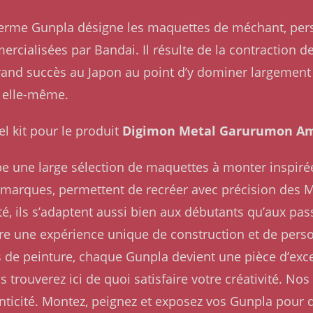
Le terme Gunpla désigne les maquettes de méchant, pe
rcialisées par Bandai. Il résulte de la contraction 
rand succès au Japon au point d’y dominer largement l
 elle-même.
el kit pour le produit
Digimon Metal Garurumon Am
e une large sélection de maquettes à monter inspirée
s marques, permettent de recréer avec précision des 
ulté, ils s’adaptent aussi bien aux débutants qu’aux 
ffre une expérience unique de construction et de perso
s de peinture, chaque Gunpla devient une pièce d’exc
 trouverez ici de quoi satisfaire votre créativité. 
nticité. Montez, peignez et exposez vos Gunpla pour d