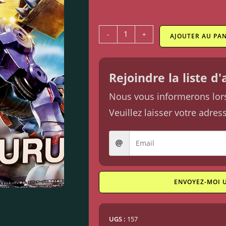
-
+
AJOUTER AU PAN
Rejoindre la liste d
Nous vous informerons lorsq
Veuillez laisser votre adres
ENVOYEZ-MOI 
UGS :
157