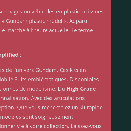
rsonnages ou véhicules en plastique issues
de « Gundam plastic model ». Apparu
e marché à l’heure actuelle. Le terme
plified
:
s de l’univers Gundam. Ces kits en
Mobile Suits emblématiques. Disponibles
passionnés de modélisme. Du
High Grade
nnalisation. Avec des articulations
eption. Que vous recherchiez un kit rapide
Nos modèles sont soigneusement
onner vie à votre collection. Laissez-vous