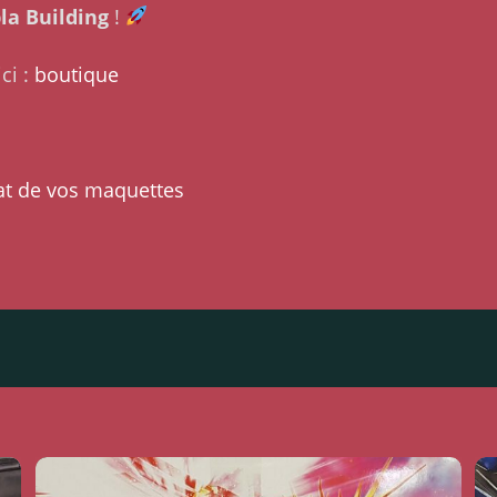
la Building
!
ci :
boutique
at de vos maquettes