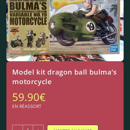
Model kit dragon ball bulma’s
motorcycle
59.90
€
EN RÉASSORT