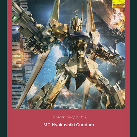
En Stock
,
Gunpla
,
MG
MG Hyakushiki Gundam