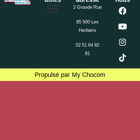
2 Grande Rue
85 500 Les
Herbiers
02 51 64 82
81
Propulsé par My Chocom