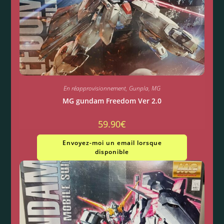
En réapprovisionnement
,
Gunpla
,
MG
MG gundam Freedom Ver 2.0
59.90
€
Envoyez-moi un email lorsque
disponible