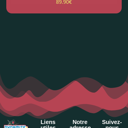
89.90
€
Liens
Notre
Suivez-
utiles
adresse
nous