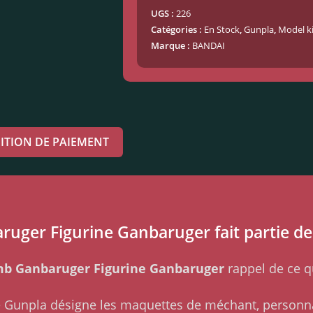
UGS :
226
Catégories :
En Stock
,
Gunpla
,
Model ki
Marque :
BANDAI
ITION DE PAIEMENT
ger Figurine Ganbaruger fait partie de 
mb Ganbaruger Figurine Ganbaruger
rappel de ce q
me Gunpla désigne les maquettes de méchant, personn