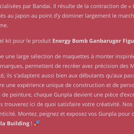
alisées par Bandai. Il résulte de la contraction de 
ès au Japon au point d’y dominer largement le marché
ême.
el kit pour le produit
Energy Bomb Ganbaruger Figu
e une large sélection de maquettes à monter inspirée
s marques, permettent de recréer avec précision des 
ulté, ils s’adaptent aussi bien aux débutants qu’aux 
ffre une expérience unique de construction et de perso
s de peinture, chaque Gunpla devient une pièce d’exc
 trouverez ici de quoi satisfaire votre créativité. 
nticité. Montez, peignez et exposez vos Gunpla pour d
la Building
!