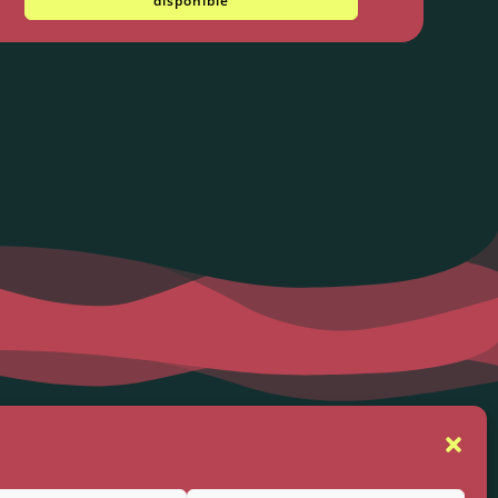
disponible
se
Suivez-nous