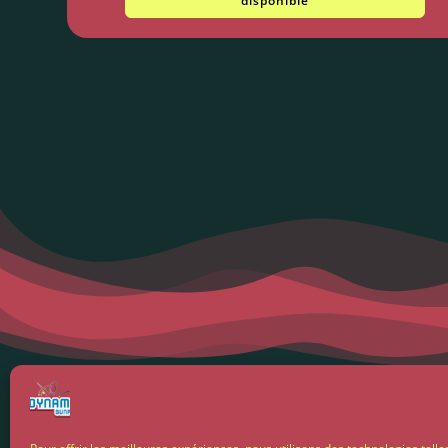
disponible
Menti