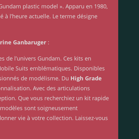
« Gundam plastic model ». Apparu en 1980,
 à l’heure actuelle. Le terme désigne
rine Ganbaruger
:
s de l’univers Gundam. Ces kits en
Mobile Suits emblématiques. Disponibles
passionnés de modélisme. Du
High Grade
nnalisation. Avec des articulations
eption. Que vous recherchiez un kit rapide
Nos modèles sont soigneusement
onner vie à votre collection. Laissez-vous