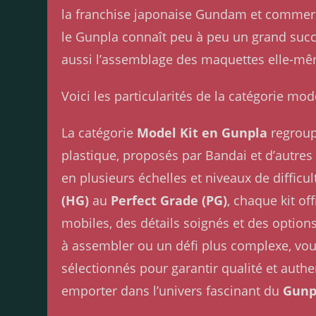
la franchise japonaise Gundam et commerci
le Gunpla connaît peu à peu un grand succ
aussi l’assemblage des maquettes elle-m
Voici les particularités de la catégorie mod
La catégorie
Model Kit en Gunpla
regroup
plastique, proposés par Bandai et d’autre
en plusieurs échelles et niveaux de diffic
(HG)
au
Perfect Grade (PG)
, chaque kit o
mobiles, des détails soignés et des option
à assembler ou un défi plus complexe, vous
sélectionnés pour garantir qualité et authe
emporter dans l’univers fascinant du
Gunp