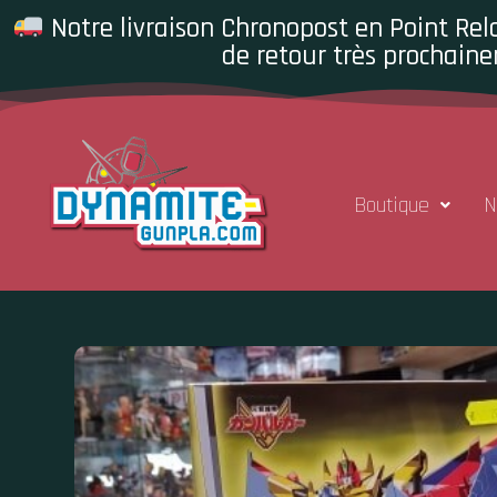
Notre livraison Chronopost en Point Rela
de retour très prochaine
Boutique
N