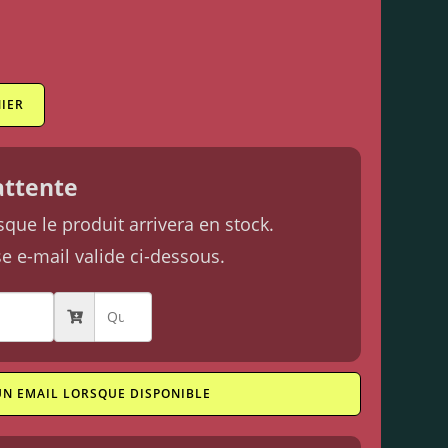
IER
'attente
ue le produit arrivera en stock.
se e-mail valide ci-dessous.
UN EMAIL LORSQUE DISPONIBLE