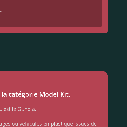
t
la catégorie Model Kit.
u’est le Gunpla.
ages ou véhicules en plastique issues de