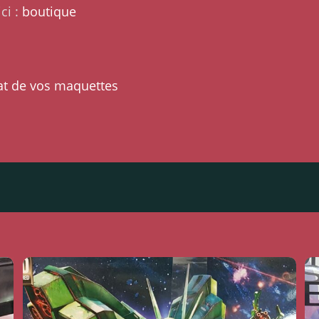
ci :
boutique
at de vos maquettes