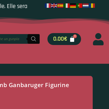
e. Elle sera
0.00
€
mb Ganbaruger Figurine