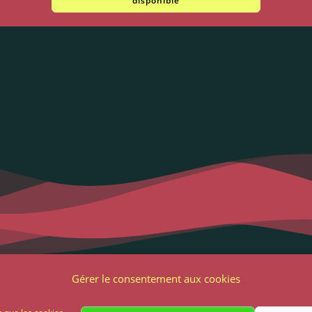
disponible
Liens utiles
Notre adres
Gérer le consentement aux cookies
2 Grande Rue
ons Légales et RGPD