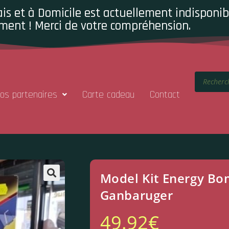
is et à Domicile est actuellement indisponibl
ment ! Merci de votre compréhension.
os partenaires
Carte cadeau
Contact
Model Kit Energy Bo
Ganbaruger
49.92
€