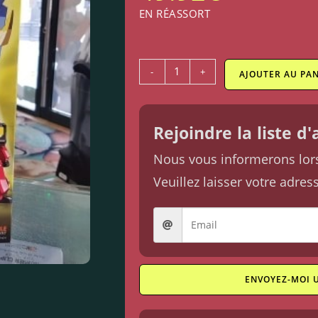
EN RÉASSORT
-
+
AJOUTER AU PAN
Rejoindre la liste d
Nous vous informerons lorsq
Veuillez laisser votre adres
ENVOYEZ-MOI 