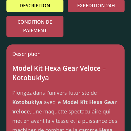
DESCRIPTION
EXPÉDITION 24H
CONDITION DE
PAIEMENT
Description
Model Kit Hexa Gear Veloce –
Kotobukiya
Plongez dans l’univers futuriste de
Kotobukiya
avec le
Model Kit Hexa Gear
Veloce
, une maquette spectaculaire qui
met en avant la vitesse et la puissance des
machines de combat de la gamme
Hexa