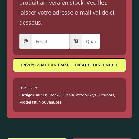
produit arrivera en stock. Veuillez
laisser votre adresse e-mail valide ci-
dessous.
ENVOYEZ-MOI UN EMAIL LORSQUE DISPONIBLE
UGS :
2761
Catégories :
En Stock
,
Gunpla
,
kotobukiya
,
Licences
,
Model kit
,
Nouveautés