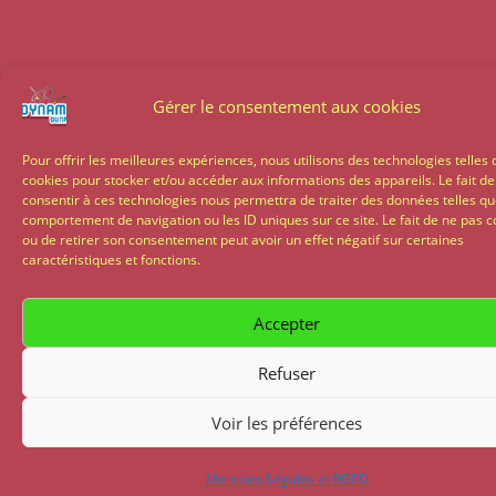
Gérer le consentement aux cookies
Pour offrir les meilleures expériences, nous utilisons des technologies telles 
cookies pour stocker et/ou accéder aux informations des appareils. Le fait de
consentir à ces technologies nous permettra de traiter des données telles qu
comportement de navigation ou les ID uniques sur ce site. Le fait de ne pas c
ou de retirer son consentement peut avoir un effet négatif sur certaines
caractéristiques et fonctions.
Accepter
Refuser
Voir les préférences
Mentions Légales et RGPD