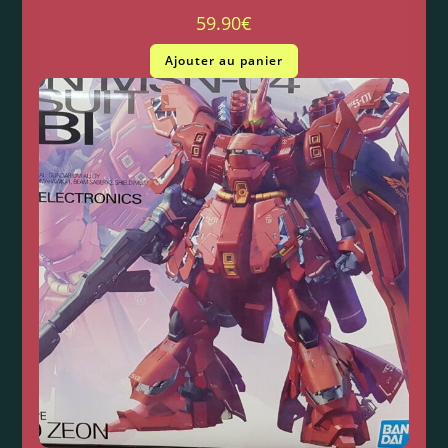
59.90
€
Ajouter au panier