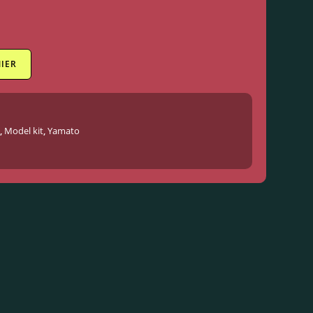
IER
,
Model kit
,
Yamato