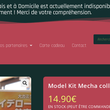
is et à Domicile est actuellement indisponibl
ment ! Merci de votre compréhension.
os partenaires
Carte cadeau
Contact
Model Kit Mecha col
14.90
€
EN STOCK (PEUT ÊTRE COMMAND