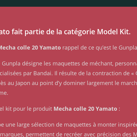
o fait partie de la catégorie Model Kit.
Mecha colle 20 Yamato
rappel de ce qu’est le Gunpla
me Gunpla désigne les maquettes de méchant, personn
alisées par Bandai. Il résulte de la contraction de 
ès au Japon au point d’y dominer largement le marché
ême.
el kit pour le produit
Mecha colle 20 Yamato
:
e une large sélection de maquettes à monter inspirée
s marques, permettent de recréer avec précision des 