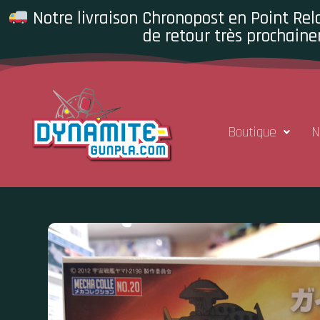
Notre livraison Chronopost en Point Rela
de retour très prochaine
Boutique
N