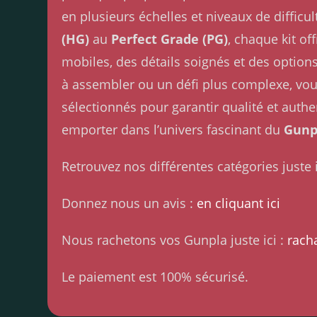
en plusieurs échelles et niveaux de diffic
(HG)
au
Perfect Grade (PG)
, chaque kit o
mobiles, des détails soignés et des option
à assembler ou un défi plus complexe, vous
sélectionnés pour garantir qualité et authe
emporter dans l’univers fascinant du
Gunp
Retrouvez nos différentes catégories juste i
Donnez nous un avis :
en cliquant ici
Nous rachetons vos Gunpla juste ici :
rach
Le paiement est 100% sécurisé.