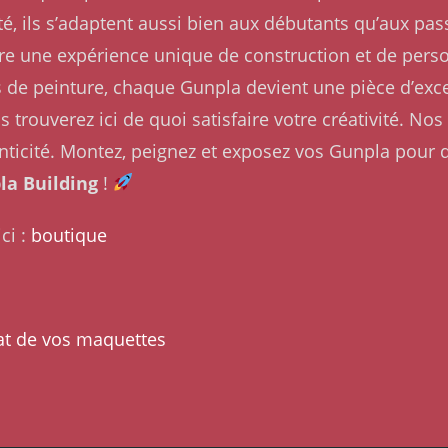
ulté, ils s’adaptent aussi bien aux débutants qu’aux 
ffre une expérience unique de construction et de perso
s de peinture, chaque Gunpla devient une pièce d’exc
 trouverez ici de quoi satisfaire votre créativité. 
nticité. Montez, peignez et exposez vos Gunpla pour d
la Building
!
ci :
boutique
at de vos maquettes