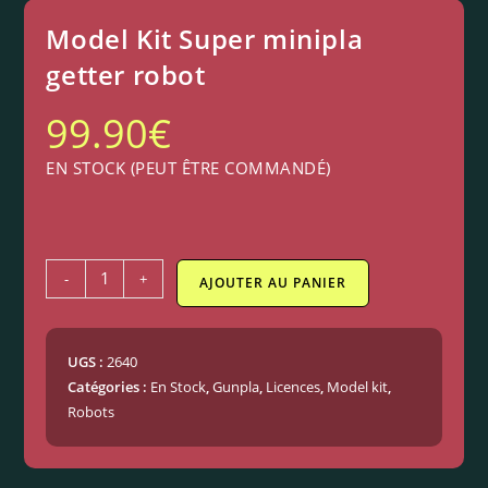
Model Kit Super minipla
getter robot
99.90
€
EN STOCK (PEUT ÊTRE COMMANDÉ)
-
+
AJOUTER AU PANIER
UGS :
2640
Catégories :
En Stock
,
Gunpla
,
Licences
,
Model kit
,
Robots