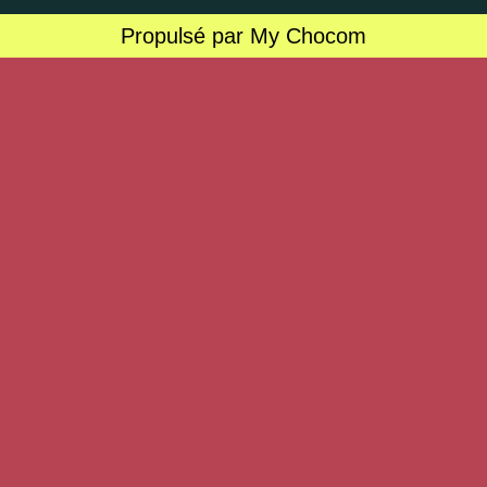
Propulsé par My Chocom