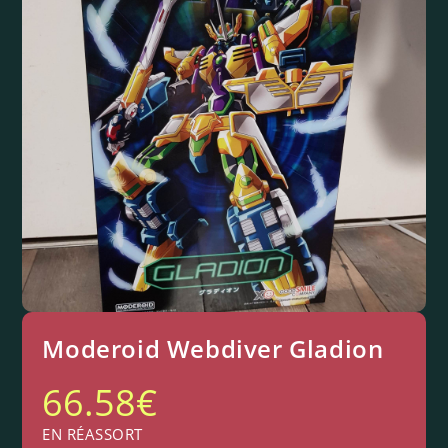
Moderoid Webdiver Gladion
66.58
€
EN RÉASSORT