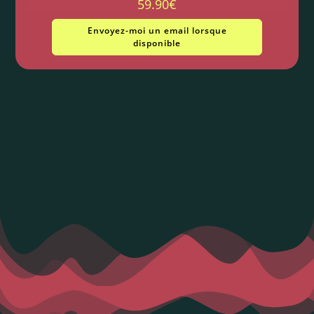
59.90
€
Envoyez-moi un email lorsque
disponible