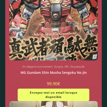
En réapprovisionnement
,
Gunpla
,
MG
,
Nouveautés
MG Gundam Shin Musha Sengoku No Jin
99.90
€
Envoyez-moi un email lorsque
disponible