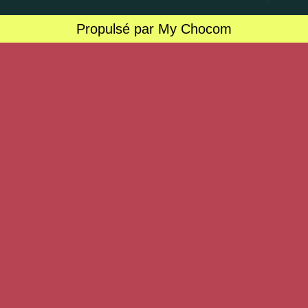
Propulsé par My Chocom