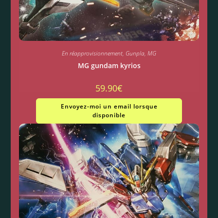
En réapprovisionnement
,
Gunpla
,
MG
MG gundam kyrios
59.90
€
Envoyez-moi un email lorsque
disponible