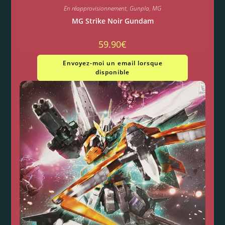
En réapprovisionnement
,
Gunpla
,
MG
MG Strike Noir Gundam
59.90
€
Envoyez-moi un email lorsque
disponible