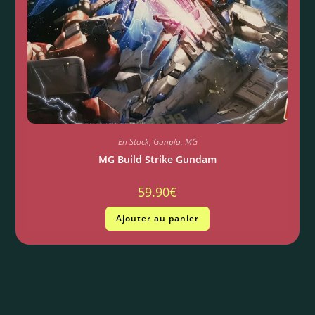
En Stock
,
Gunpla
,
MG
MG Build Strike Gundam
59.90
€
Ajouter au panier