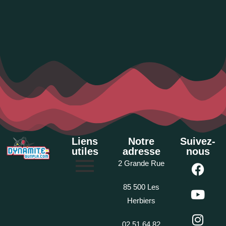
Liens
Notre
Suivez-
utiles
adresse
nous
2 Grande Rue
85 500 Les
Herbiers
02 51 64 82