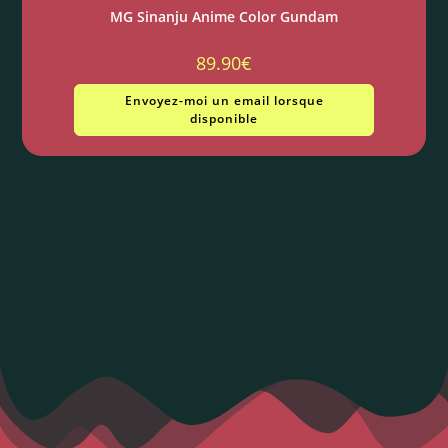
MG Sinanju Anime Color Gundam
89.90
€
Envoyez-moi un email lorsque
disponible