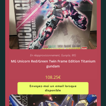
En réapprovisionnement
,
Gunpla
,
MG
MG Unicorn Red/Green Twin Frame Edition Titanium
gundam
108.25
€
Envoyez-moi un email lorsque
disponible