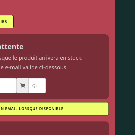
IER
'attente
ue le produit arrivera en stock.
se e-mail valide ci-dessous.
UN EMAIL LORSQUE DISPONIBLE