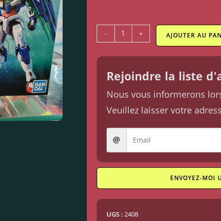
-
+
AJOUTER AU PAN
Rejoindre la liste d
Nous vous informerons lorsq
Veuillez laisser votre adres
ENVOYEZ-MOI 
UGS :
2408