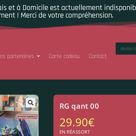
is et à Domicile est actuellement indisponibl
ment ! Merci de votre compréhension.
os partenaires
Carte cadeau
Contact
RG qant 00
29.90
€
EN RÉASSORT