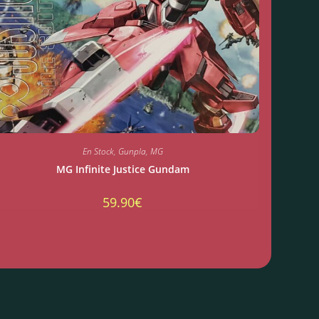
En Stock
,
Gunpla
,
MG
MG Infinite Justice Gundam
59.90
€