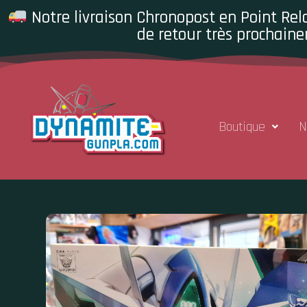
Notre livraison Chronopost en Point Rela
de retour très prochaine
Boutique
N