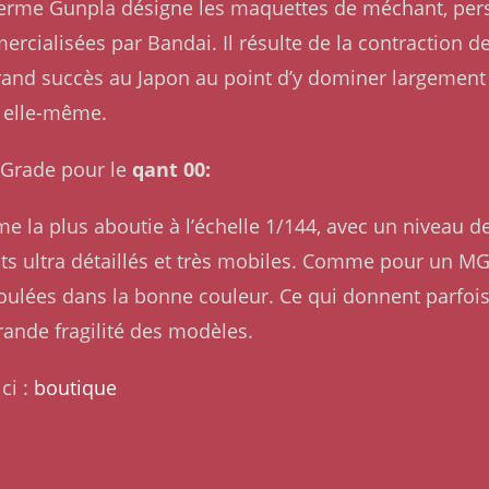
Le terme Gunpla désigne les maquettes de méchant, pe
rcialisées par Bandai. Il résulte de la contraction 
rand succès au Japon au point d’y dominer largement l
 elle-même.
l Grade pour le
qant 00:
 la plus aboutie à l’échelle 1/144, avec un niveau de 
ts ultra détaillés et très mobiles. Comme pour un M
moulées dans la bonne couleur. Ce qui donnent parfois 
grande fragilité des modèles.
ci :
boutique