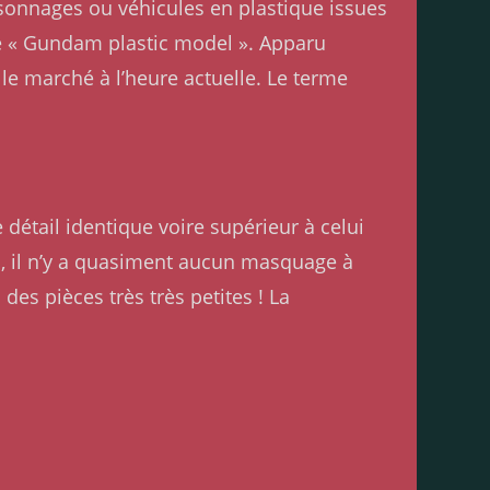
rsonnages ou véhicules en plastique issues
de « Gundam plastic model ». Apparu
e marché à l’heure actuelle. Le terme
détail identique voire supérieur à celui
G, il n’y a quasiment aucun masquage à
des pièces très très petites ! La