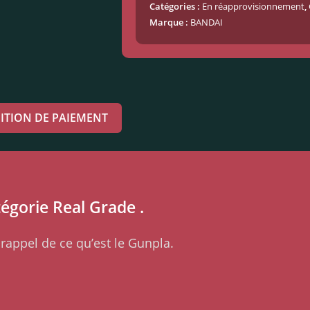
Catégories :
En réapprovisionnement
,
Marque :
BANDAI
ITION DE PAIEMENT
tégorie Real Grade .
rappel de ce qu’est le Gunpla.