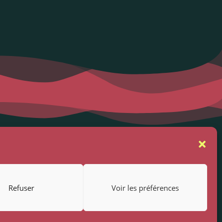
se
Suivez-nous
rs
Refuser
Voir les préférences