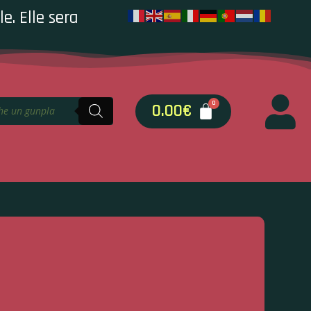
e. Elle sera
0.00
€