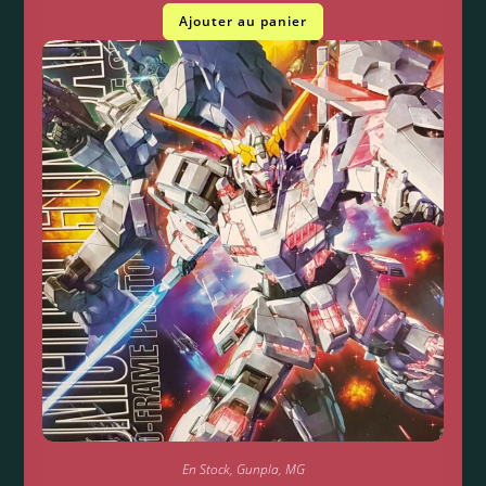
Ajouter au panier
En Stock
,
Gunpla
,
MG