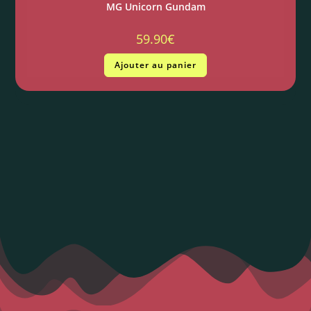
MG Unicorn Gundam
59.90
€
Ajouter au panier