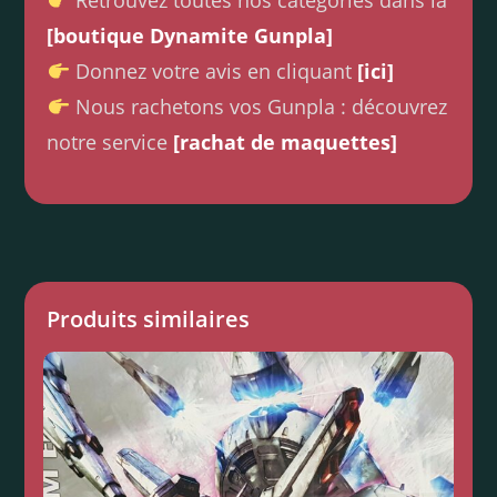
Retrouvez toutes nos catégories dans la
[boutique Dynamite Gunpla]
Donnez votre avis en cliquant
[ici]
Nous rachetons vos Gunpla : découvrez
notre service
[rachat de maquettes]
Produits similaires