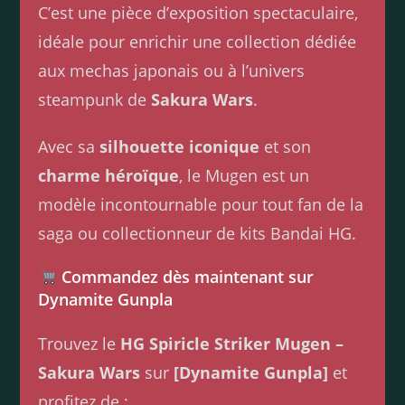
C’est une pièce d’exposition spectaculaire,
idéale pour enrichir une collection dédiée
aux mechas japonais ou à l’univers
steampunk de
Sakura Wars
.
Avec sa
silhouette iconique
et son
charme héroïque
, le Mugen est un
modèle incontournable pour tout fan de la
saga ou collectionneur de kits Bandai HG.
Commandez dès maintenant sur
Dynamite Gunpla
Trouvez le
HG Spiricle Striker Mugen –
Sakura Wars
sur
[Dynamite Gunpla]
et
profitez de :