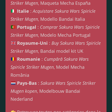
Striker Mugen
, Maqueta Mecha España
Italie
:
Acquistare Sakura Wars Spiricle
Striker Mugen
, Modello Bandai Italia
Portugal
:
Comprar Sakura Wars Spiricle
Striker Mugen
, Modelo Mecha Portugal
Royaume-Uni
:
Buy Sakura Wars Spiricle
Striker Mugen
, Bandai model kit UK
Roumanie
:
Cumpără Sakura Wars
Spiricle Striker Mugen
, Model Mecha
România
Pays-Bas
:
Sakura Wars Spiricle Striker
Mugen kopen
, Modelbouw Bandai
Nederland