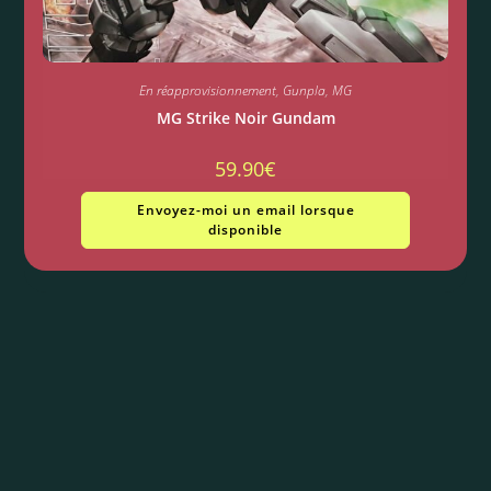
En réapprovisionnement
,
Gunpla
,
MG
MG Strike Noir Gundam
59.90
€
Envoyez-moi un email lorsque
disponible