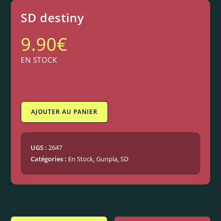
SD destiny
9.90
€
EN STOCK
AJOUTER AU PANIER
UGS :
2647
Catégories :
En Stock
,
Gunpla
,
SD