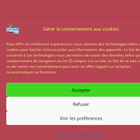
Gérer le consentement aux cookies
Pour offrir les meilleures expériences, nous utilisons des technologies telles 
cookies pour stocker et/ou accéder aux informations des appareils. Le fait de
consentir à ces technologies nous permettra de traiter des données telles qu
comportement de navigation ou les ID uniques sur ce site. Le fait de ne pas c
ou de retirer son consentement peut avoir un effet négatif sur certaines
caractéristiques et fonctions.
Accepter
Refuser
Voir les préférences
Mentions Légales et RGPD