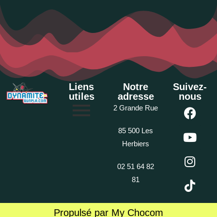
Liens
Notre
Suivez-
utiles
adresse
nous
2 Grande Rue
85 500 Les
Herbiers
02 51 64 82
81
Propulsé par My Chocom