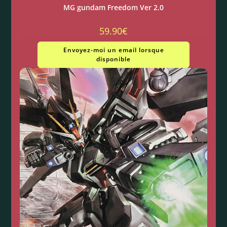
MG gundam Freedom Ver 2.0
59.90
€
Envoyez-moi un email lorsque
disponible