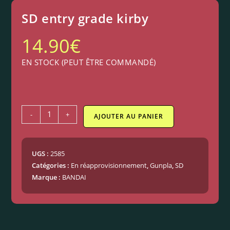
SD entry grade kirby
14.90
€
EN STOCK (PEUT ÊTRE COMMANDÉ)
-
+
AJOUTER AU PANIER
UGS :
2585
Catégories :
En réapprovisionnement
,
Gunpla
,
SD
Marque :
BANDAI