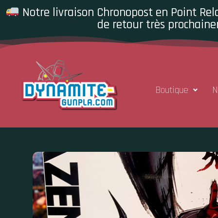
Notre livraison Chronopost en Point Rela
de retour très prochaine
Boutique
N