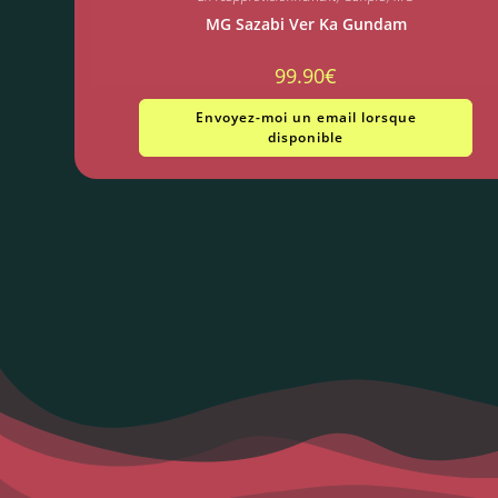
MG Sazabi Ver Ka Gundam
99.90
€
Envoyez-moi un email lorsque
disponible