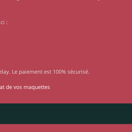
ci :
lay. Le paiement est 100% sécurisé.
at de vos maquettes