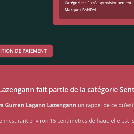
Catégories :
En réapprovisionnement
,
Marque :
BANDAI
ITION DE PAIEMENT
azengann fait partie de la catégorie Sent
ys Gurren Lagann Lazengann
un rappel de ce qu’est
e mesurant environ 15 centimètres de haut. elle est is