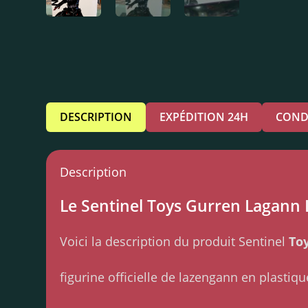
DESCRIPTION
EXPÉDITION 24H
COND
Description
Le Sentinel Toys Gurren Lagann L
Voici la description du produit Sentinel
To
figurine officielle de lazengann en plastiqu