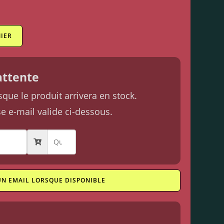
IER
'attente
ue le produit arrivera en stock.
se e-mail valide ci-dessous.
UN EMAIL LORSQUE DISPONIBLE