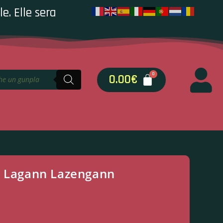
e. Elle sera
0.00
€
n Lagann Lazengann