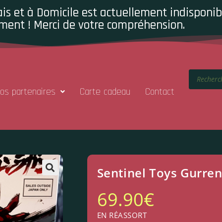
is et à Domicile est actuellement indisponibl
ment ! Merci de votre compréhension.
os partenaires
Carte cadeau
Contact
Sentinel Toys Gurre
69.90
€
EN RÉASSORT