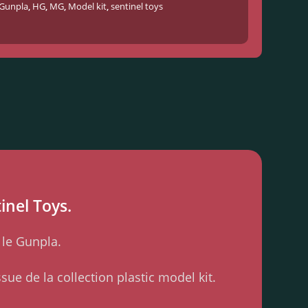
Gunpla
,
HG
,
MG
,
Model kit
,
sentinel toys
inel Toys.
 le Gunpla.
sue de la collection plastic model kit.