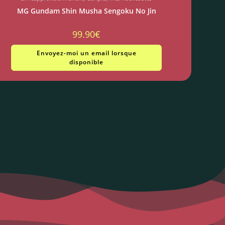
MG Gundam Shin Musha Sengoku No Jin
99.90
€
Envoyez-moi un email lorsque
disponible