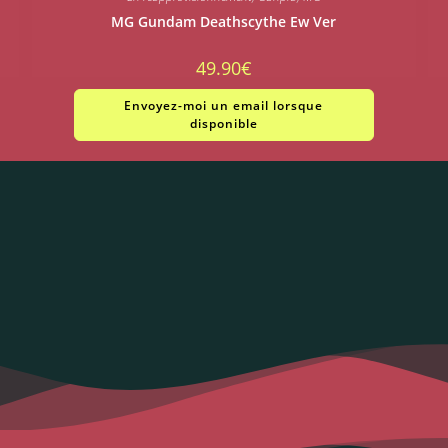
MG Gundam Deathscythe Ew Ver
49.90
€
Envoyez-moi un email lorsque
disponible