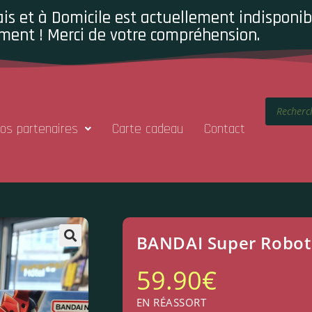
is et à Domicile est actuellement indisponibl
ment ! Merci de votre compréhension.
os partenaires
Carte cadeau
Contact
BANDAI Super Robot
59.90
€
EN RÉASSORT