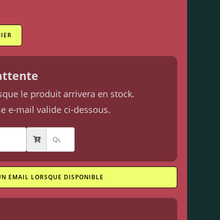
IER
'attente
ue le produit arrivera en stock.
se e-mail valide ci-dessous.
UN EMAIL LORSQUE DISPONIBLE