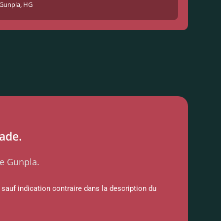
Gunpla
,
HG
ade.
le Gunpla.
sauf indication contraire dans la description du