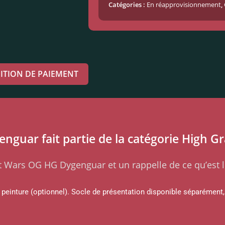
Catégories :
En réapprovisionnement
,
ITION DE PAIEMENT
guar fait partie de la catégorie High Gr
ot Wars OG HG Dygenguar et un rappelle de ce qu’est 
einture (optionnel). Socle de présentation disponible séparément, 