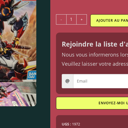
-
+
AJOUTER AU PAN
Rejoindre la liste d
Nous vous informerons lorsq
Veuillez laisser votre adres
ENVOYEZ-MOI 
UGS :
1972