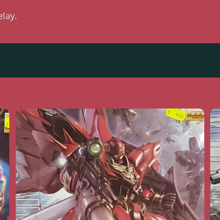
elay.