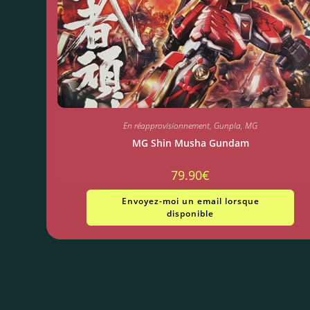
En réapprovisionnement
,
Gunpla
,
MG
MG Shin Musha Gundam
79.90
€
Envoyez-moi un email lorsque
disponible