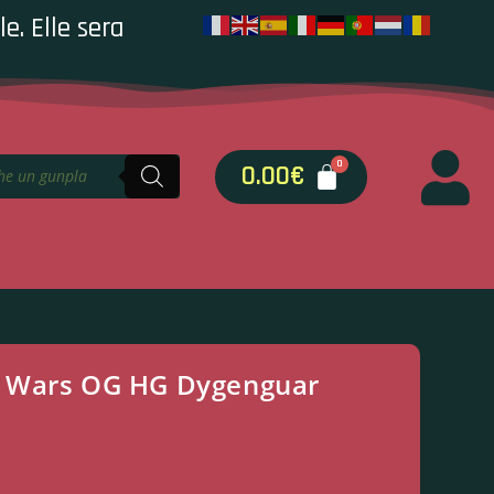
e. Elle sera
0.00
€
 Wars OG HG Dygenguar