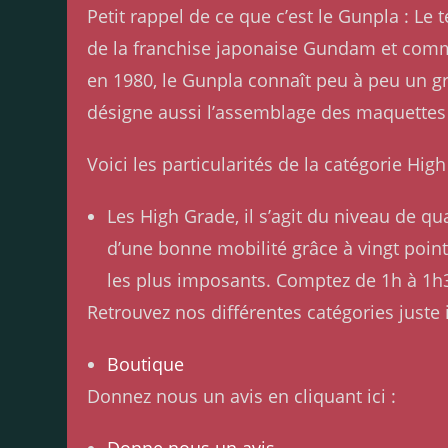
Petit rappel de ce que c’est le Gunpla : 
de la franchise japonaise Gundam et comme
en 1980, le Gunpla connaît peu à peu un g
désigne aussi l’assemblage des maquettes
Voici les particularités de la catégorie H
Les High Grade, il s’agit du niveau de q
d’une bonne mobilité grâce à vingt points
les plus imposants. Comptez de 1h à 1h
Retrouvez nos différentes catégories juste i
Boutique
Donnez nous un avis en cliquant ici :
Donne nous un avis