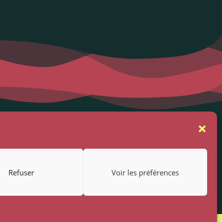
se
Suivez-nous
rs
Refuser
Voir les préférences