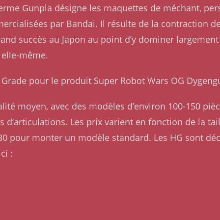
Le terme Gunpla désigne les maquettes de méchant, pe
rcialisées par Bandai. Il résulte de la contraction 
rand succès au Japon au point d’y dominer largement l
 elle-même.
igh Grade pour le produit Super Robot Wars OG Dygengu
ualité moyen, avec des modèles d’environ 100-150 pièc
 d’articulations. Les prix varient en fonction de la tai
30 pour monter un modèle standard. Les HG sont dé
ci :