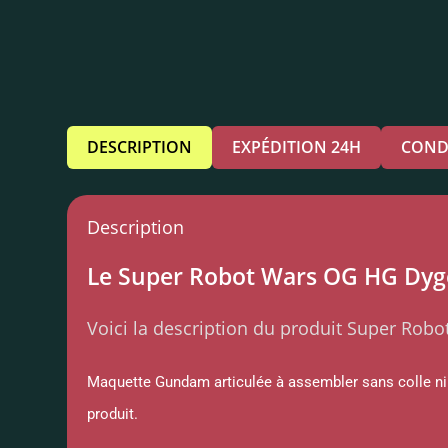
DESCRIPTION
EXPÉDITION 24H
COND
Description
Le Super Robot Wars OG HG Dygen
Voici la description du produit Super Rob
Maquette Gundam articulée à assembler sans colle ni p
produit.