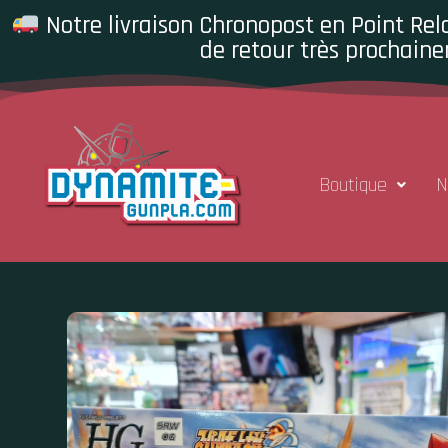
Notre livraison Chronopost en Point Rela
de retour très prochaine
Boutique
N