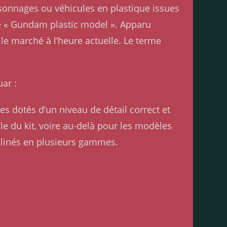
rsonnages ou véhicules en plastique issues
de « Gundam plastic model ». Apparu
e marché à l’heure actuelle. Le terme
ar :
es dotés d’un niveau de détail correct et
lle du kit, voire au-delà pour les modèles
clinés en plusieurs gammes.