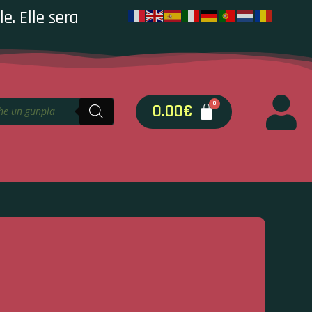
e. Elle sera
0.00
€