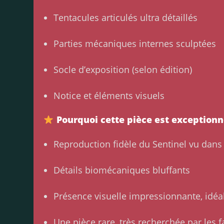
Tentacules articulés ultra détaillés
Parties mécaniques internes sculptées
Socle d’exposition (selon édition)
Notice et éléments visuels
Pourquoi cette pièce est exceptionn
Reproduction fidèle du Sentinel vu dan
Détails biomécaniques bluffants
Présence visuelle impressionnante, idéa
Une pièce rare, très recherchée par les 