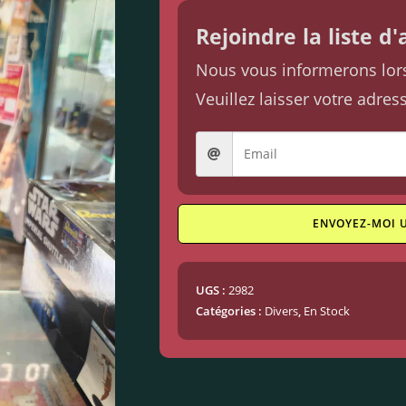
Rejoindre la liste d
Nous vous informerons lorsq
Veuillez laisser votre adres
ENVOYEZ-MOI 
UGS :
2982
Catégories :
Divers
,
En Stock