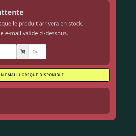
'attente
ue le produit arrivera en stock.
se e-mail valide ci-dessous.
UN EMAIL LORSQUE DISPONIBLE