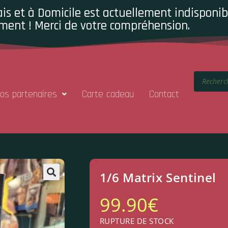
is et à Domicile est actuellement indisponibl
ment ! Merci de votre compréhension.
os partenaires
Carte cadeau
Contact
1/6 Matrix Sentinel
99.90
€
RUPTURE DE STOCK