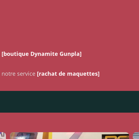
a
[boutique Dynamite Gunpla]
 notre service
[rachat de maquettes]