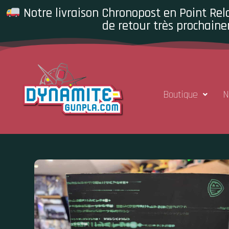
Notre livraison Chronopost en Point Rela
de retour très prochaine
Boutique
N