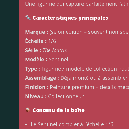
Une figurine qui capture parfaitement l’
Caractéristiques principales
Marque :
(selon édition – souvent non spéc
Échelle :
1/6
Série :
The Matrix
Modèle :
Sentinel
Type :
Figurine / modèle de collection ha
Assemblage :
Déjà monté ou à assembler 
Finition :
Peinture premium + détails méc
Niveau :
Collectionneur
Contenu de la boîte
Le Sentinel complet à l’échelle 1/6