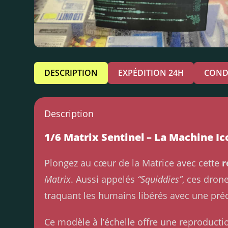
DESCRIPTION
EXPÉDITION 24H
COND
Description
1/6 Matrix Sentinel – La Machine I
Plongez au cœur de la Matrice avec cette
r
Matrix
. Aussi appelés
“Squiddies”
, ces dron
traquant les humains libérés avec une préc
Ce modèle à l’échelle offre une reproducti