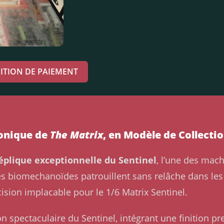
ITION DE PAIEMENT
conique de
The Matrix
, en Modèle de Collecti
éplique exceptionnelle du Sentinel
, l’une des mach
es biomechanoïdes patrouillent sans relâche dans le
ision implacable pour le 1/6 Matrix Sentinel.
on spectaculaire du Sentinel, intégrant une finition 