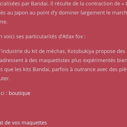
alisées par Bandai. Il résulte de la contraction de 
ès au Japon au point d’y dominer largement le marché
ême.
voici ses particularités d’Atlax fox :
’industrie du kit de méchas, Kotobukiya propose des 
adressent à des maquettistes plus expérimentés bien q
que les kits Bandai, parfois à outrance avec des pièce
uter.
ci :
boutique
at de vos maquettes