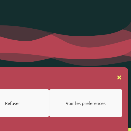
se
Suivez-nous
rs
Refuser
Voir les préférences