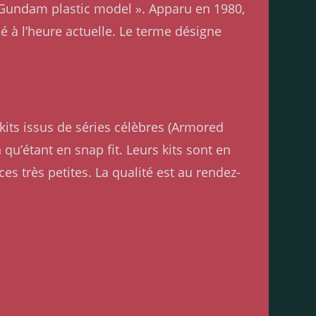
« Gundam plastic model ». Apparu en 1980,
 à l’heure actuelle. Le terme désigne
kits issus de séries célèbres (Armored
u’étant en snap fit. Leurs kits sont en
s très petites. La qualité est au rendez-