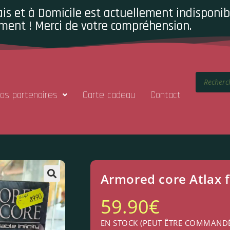
is et à Domicile est actuellement indisponibl
ment ! Merci de votre compréhension.
os partenaires
Carte cadeau
Contact
Armored core Atlax 
59.90
€
EN STOCK (PEUT ÊTRE COMMAND