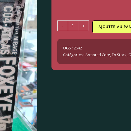
-
+
AJOUTER AU PAN
UGS :
2642
Catégories :
Armored Core
,
En Stock
,
G