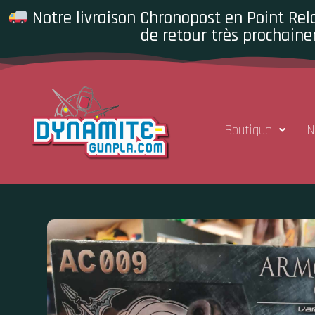
Notre livraison Chronopost en Point Rela
de retour très prochaine
Boutique
N