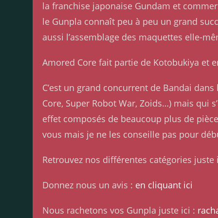
la franchise japonaise Gundam et commerci
le Gunpla connaît peu à peu un grand succ
aussi l’assemblage des maquettes elle-m
Amored Core fait partie de Kotobukiya et en 
C’est un grand concurrent de Bandai dans l
Core, Super Robot War, Zoids…) mais qui s’
effet composés de beaucoup plus de pièces 
vous mais je ne les conseille pas pour déb
Retrouvez nos différentes catégories juste i
Donnez nous un avis :
en cliquant ici
Nous rachetons vos Gunpla juste ici :
rach