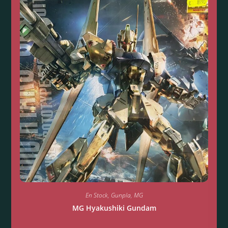
En Stock
,
Gunpla
,
MG
MG Hyakushiki Gundam