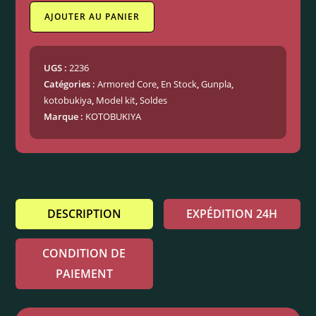
AJOUTER AU PANIER
UGS :
2236
Catégories :
Armored Core
,
En Stock
,
Gunpla
,
kotobukiya
,
Model kit
,
Soldes
Marque :
KOTOBUKIYA
DESCRIPTION
EXPÉDITION 24H
CONDITION DE
PAIEMENT