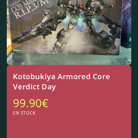
Kotobukiya Armored Core
Verdict Day
99.90
€
EN STOCK