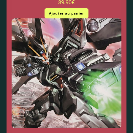
89.90
€
Ajouter au panier