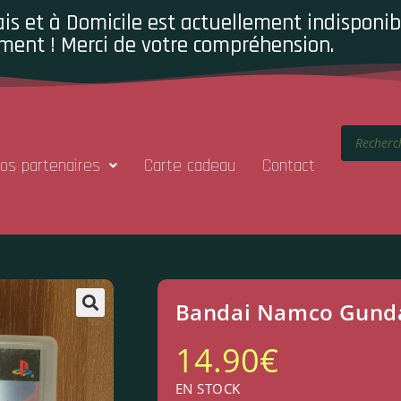
is et à Domicile est actuellement indisponibl
ment ! Merci de votre compréhension.
os partenaires
Carte cadeau
Contact
Bandai Namco Gunda
14.90
€
EN STOCK