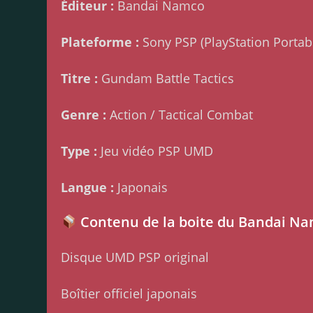
Éditeur :
Bandai Namco
Plateforme :
Sony PSP (PlayStation Portab
Titre :
Gundam Battle Tactics
Genre :
Action / Tactical Combat
Type :
Jeu vidéo PSP UMD
Langue :
Japonais
Contenu de la boite du Bandai Na
Disque UMD PSP original
Boîtier officiel japonais