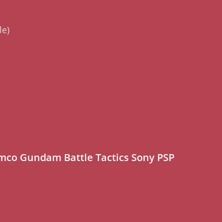
le)
mco Gundam Battle Tactics Sony PSP