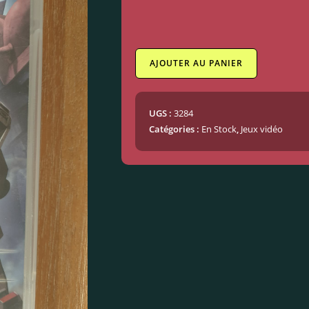
AJOUTER AU PANIER
UGS :
3284
Catégories :
En Stock
,
Jeux vidéo