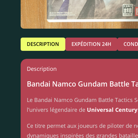
DESCRIPTION
EXPÉDITION 24H
COND
Description
Bandai Namco Gundam Battle Tac
Le Bandai Namco Gundam Battle Tactics So
l’univers légendaire de
Universal Century
Ce titre permet aux joueurs de piloter de
dynamiques inspirées des grandes batailles