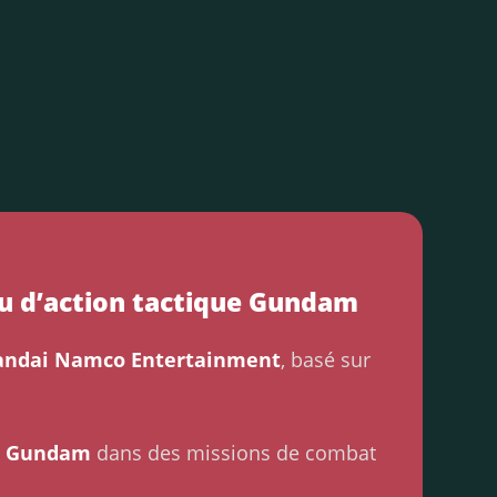
eu d’action tactique Gundam
andai Namco Entertainment
, basé sur
e
Gundam
dans des missions de combat