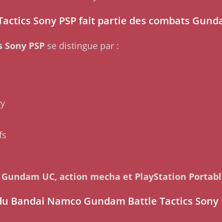
ctics Sony PSP fait partie des combats Gund
s Sony PSP
se distingue par :
ry
fs
e
Gundam UC, action mecha et PlayStation Portab
 du Bandai Namco Gundam Battle Tactics Sony