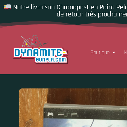
Notre livraison Chronopost en Point Rela
de retour très prochaine
Boutique
N