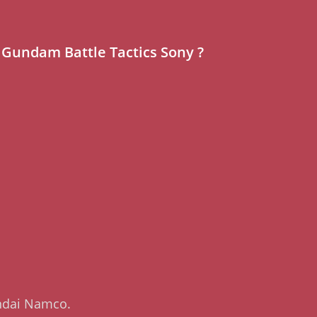
 Gundam Battle Tactics Sony ?
andai Namco.