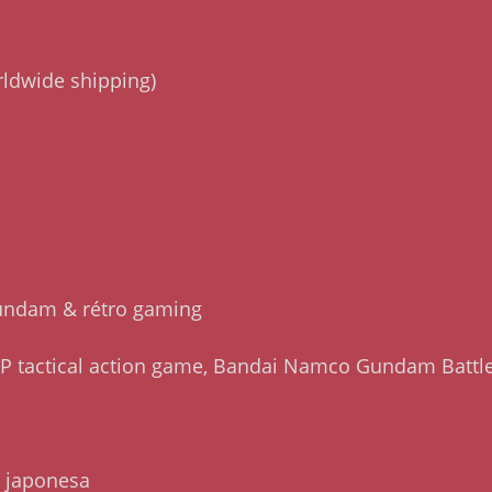
rldwide shipping)
Gundam & rétro gaming
 tactical action game, Bandai Namco Gundam Battle
 japonesa