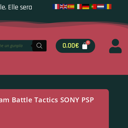
e. Elle sera
0.00
€
m Battle Tactics SONY PSP