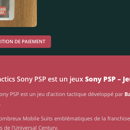
ITION DE PAIEMENT
tics Sony PSP est un jeux
Sony PSP – J
ny PSP est un jeu d’action tactique développé par
B
.
 nombreux Mobile Suits emblématiques de la franchis
 de l’Universal Century.