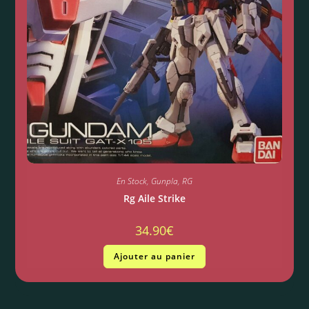
En Stock
,
Gunpla
,
RG
Rg Aile Strike
34.90
€
Ajouter au panier