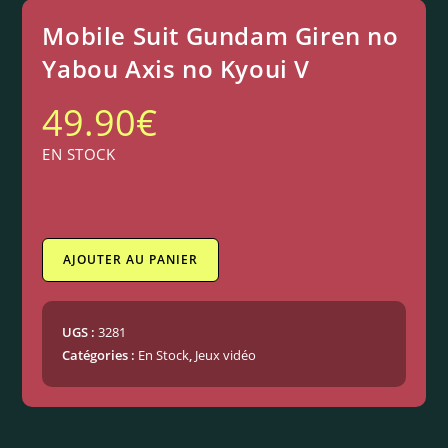
Mobile Suit Gundam Giren no
Yabou Axis no Kyoui V
49.90
€
EN STOCK
AJOUTER AU PANIER
UGS :
3281
Catégories :
En Stock
,
Jeux vidéo