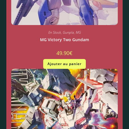
En Stock
,
Gunpla
,
MG
MG Victory Two Gundam
49.90
€
Ajouter au panier