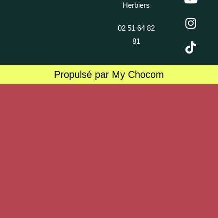
Herbiers
02 51 64 82
81
Propulsé par My Chocom