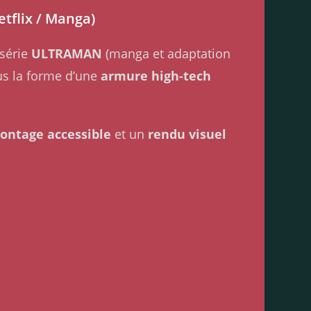
tflix / Manga)
 série
ULTRAMAN
(manga et adaptation
us la forme d’une
armure high-tech
ontage accessible
et un
rendu visuel