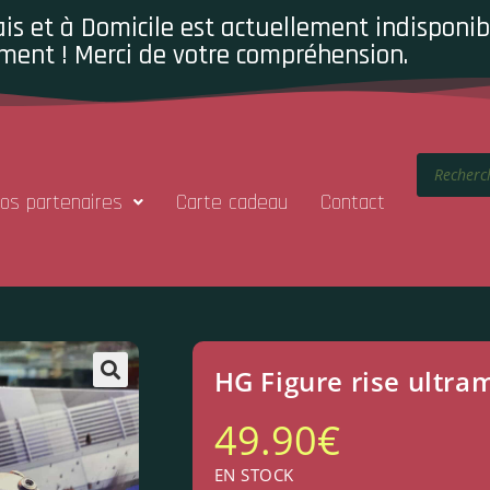
is et à Domicile est actuellement indisponibl
ment ! Merci de votre compréhension.
os partenaires
Carte cadeau
Contact
HG Figure rise ultra
49.90
€
EN STOCK