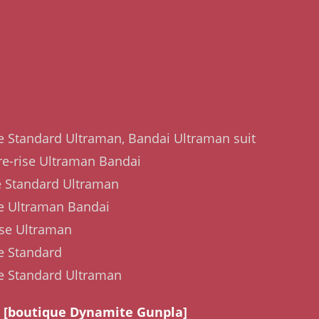
se Standard Ultraman, Bandai Ultraman suit
re-rise Ultraman Bandai
e Standard Ultraman
se Ultraman Bandai
ise Ultraman
se Standard
se Standard Ultraman
a
[boutique Dynamite Gunpla]