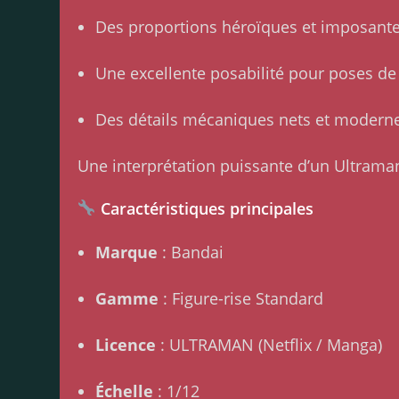
Des proportions héroïques et imposant
Une excellente posabilité pour poses d
Des détails mécaniques nets et modern
Une interprétation puissante d’un Ultrama
Caractéristiques principales
Marque
: Bandai
Gamme
: Figure-rise Standard
Licence
: ULTRAMAN (Netflix / Manga)
Échelle
: 1/12