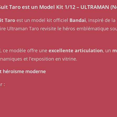
uit Taro est un Model Kit 1/12 – ULTRAMAN (Ne
it Taro
est un model kit officiel
Bandai
, inspiré de la
aire Ultraman Taro revisite le héros emblématique so
, ce modèle offre une
excellente articulation
, un
m
ynamiques et l’exposition en vitrine.
et héroïsme moderne
r :