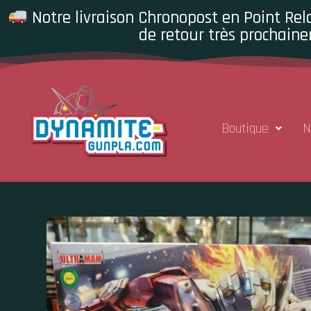
Notre livraison Chronopost en Point Rela
de retour très prochaine
Boutique
N