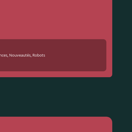
nces
,
Nouveautés
,
Robots