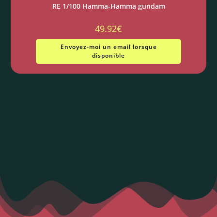
RE 1/100 Hamma-Hamma gundam
49.92
€
Envoyez-moi un email lorsque
disponible