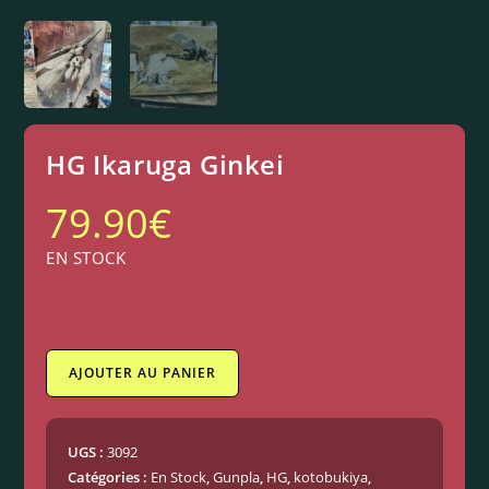
HG Ikaruga Ginkei
79.90
€
EN STOCK
AJOUTER AU PANIER
UGS :
3092
Catégories :
En Stock
,
Gunpla
,
HG
,
kotobukiya
,