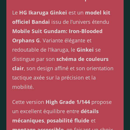
Le
HG Ikaruga Ginkei
est un
model kit
officiel Bandai
issu de l’univers étendu
Mobile Suit Gundam: Iron-Blooded
Orphans G
. Variante élégante et
redoutable de l’Ikaruga, le
Ginkei
se
distingue par son
schéma de couleurs
clair
, son design affiné et son orientation
tactique axée sur la précision et la
mobilité.
Cette version
High Grade 1/144
propose
un excellent équilibre entre
détails
mécaniques
,
posabilité fluide
et
montage accessible
, en faisant un choix