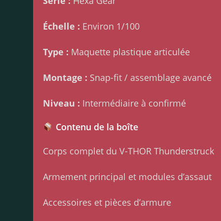
Série :
Hexa Gear
Échelle :
Environ 1/100
Type :
Maquette plastique articulée
Montage :
Snap-fit / assemblage avancé
Niveau :
Intermédiaire à confirmé
Contenu de la boîte
Corps complet du V-THOR Thunderstruck
Armement principal et modules d’assaut
Accessoires et pièces d’armure