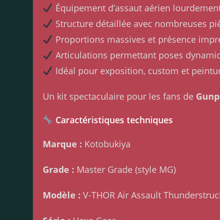
Équipement d’assaut aérien lourdemen
Structure détaillée avec nombreuses p
Proportions massives et présence impr
Articulations permettant poses dynami
Idéal pour exposition, custom et peintu
Un kit spectaculaire pour les fans de
Gunpl
Caractéristiques techniques
Marque :
Kotobukiya
Grade :
Master Grade (style MG)
Modèle :
V-THOR Air Assault Thunderstruc