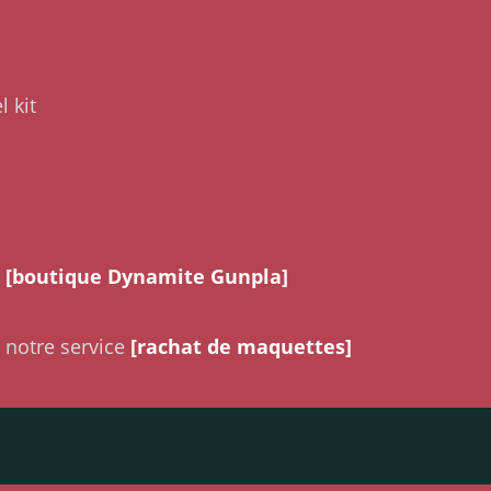
 kit
a
[boutique Dynamite Gunpla]
 notre service
[rachat de maquettes]