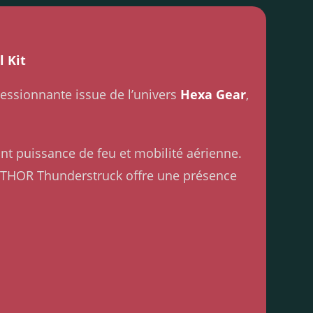
 Kit
ssionnante issue de l’univers
Hexa Gear
,
nt puissance de feu et mobilité aérienne.
V-THOR Thunderstruck offre une présence