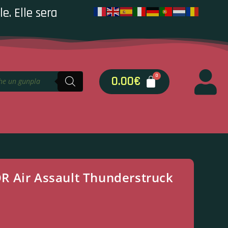
e. Elle sera
0.00
€
 Air Assault Thunderstruck