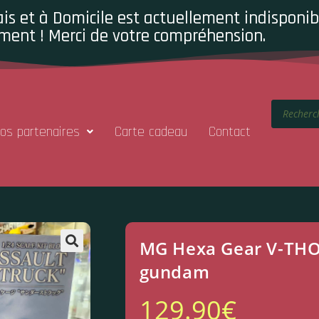
is et à Domicile est actuellement indisponibl
ment ! Merci de votre compréhension.
os partenaires
Carte cadeau
Contact
MG Hexa Gear V-THOR
gundam
129.90
€