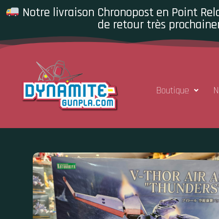
Notre livraison Chronopost en Point Rela
de retour très prochaine
Boutique
N