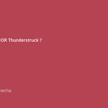
HOR Thunderstruck ?
 mecha