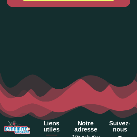
Liens
Notre
Suivez-
utiles
adresse
nous
2 Grande Rue