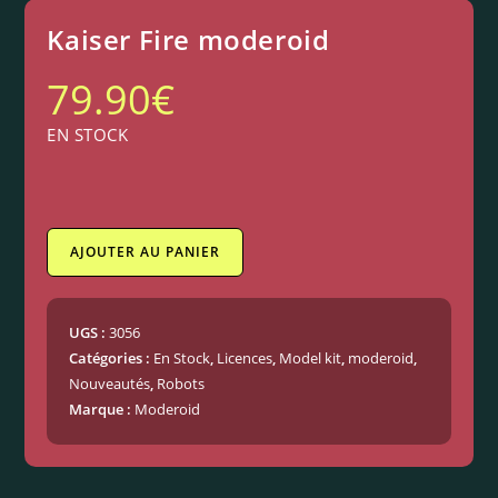
Kaiser Fire moderoid
79.90
€
EN STOCK
AJOUTER AU PANIER
UGS :
3056
Catégories :
En Stock
,
Licences
,
Model kit
,
moderoid
,
Nouveautés
,
Robots
Marque :
Moderoid