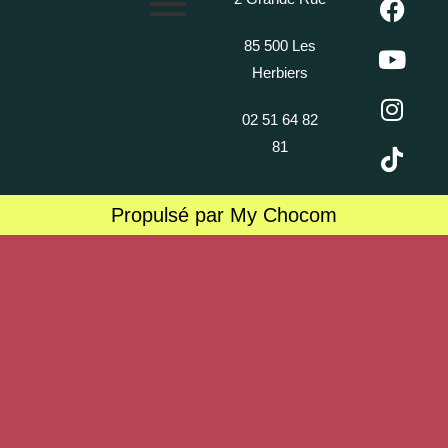
85 500 Les
Herbiers
02 51 64 82
81
Propulsé par My Chocom