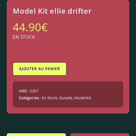
Model Kit ellie drifter
44.90
€
EN STOCK
AJOUTER AU PANIER
UGS :
2267
Catégories :
En Stock
,
Gunpla
,
Model kit