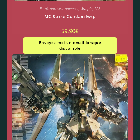
En réapprovisionnement
,
Gunpla
,
MG
MG Strike Gundam Iwsp
59.90
€
Envoyez-moi un email lorsque
disponible