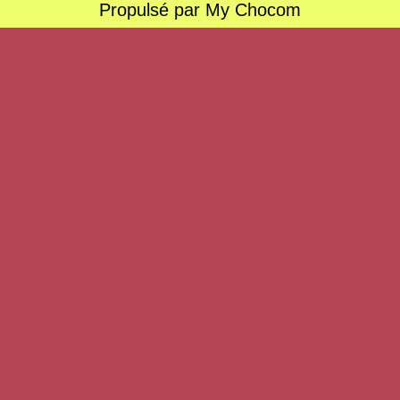
Propulsé par My Chocom