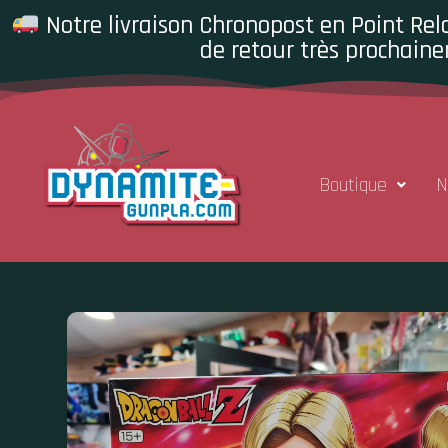
Notre livraison Chronopost en Point Rela
de retour très prochaine
Boutique
N