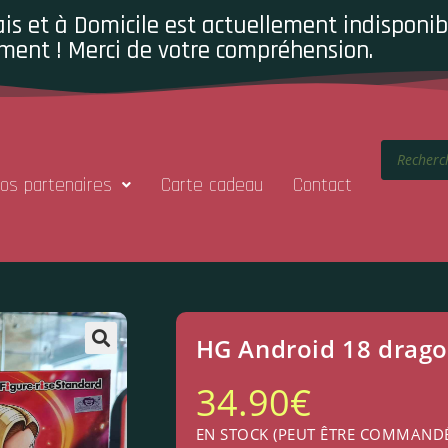
is et à Domicile est actuellement indisponibl
ment ! Merci de votre compréhension.
os partenaires
Carte cadeau
Contact
HG Android 18 drago
34.90
€
EN STOCK (PEUT ÊTRE COMMAND