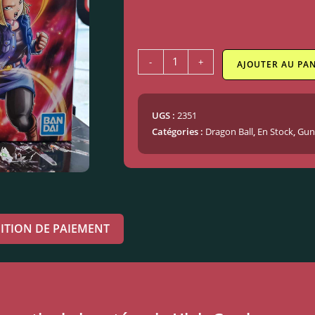
-
+
AJOUTER AU PAN
UGS :
2351
Catégories :
Dragon Ball
,
En Stock
,
Gun
ITION DE PAIEMENT