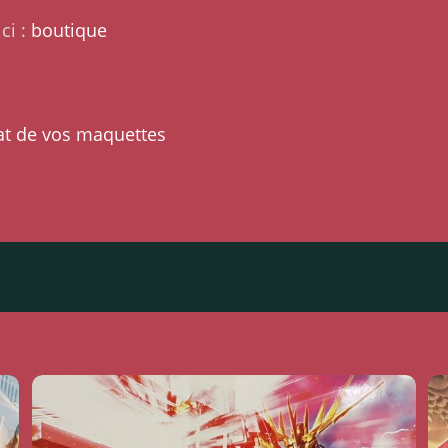
ci :
boutique
at de vos maquettes