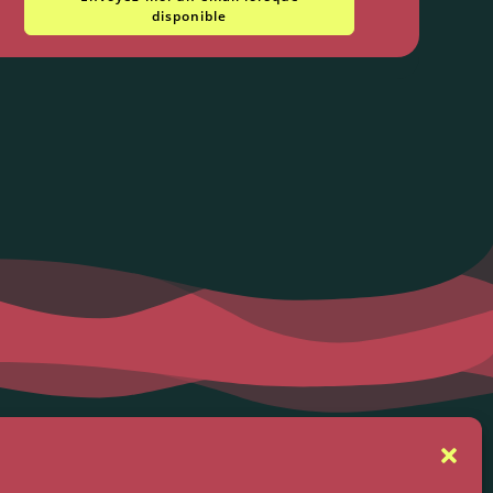
disponible
se
Suivez-nous