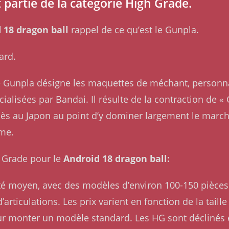
 partie de la catégorie High Grade.
 18 dragon ball
rappel de ce qu’est le Gunpla.
ard.
me Gunpla désigne les maquettes de méchant, personn
alisées par Bandai. Il résulte de la contraction de 
ès au Japon au point d’y dominer largement le marché
ême.
h Grade pour le
Android 18 dragon ball:
lité moyen, avec des modèles d’environ 100-150 pièces 
articulations. Les prix varient en fonction de la taill
ur monter un modèle standard. Les HG sont déclinés