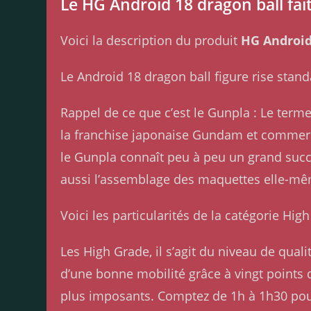
Le HG Android 18 dragon ball fait
Voici la description du produit
HG Android
Le Android 18 dragon ball figure rise stand
Rappel de ce que c’est le Gunpla : Le ter
la franchise japonaise Gundam et commerci
le Gunpla connaît peu à peu un grand succ
aussi l’assemblage des maquettes elle-m
Voici les particularités de la catégorie Hig
Les High Grade, il s’agit du niveau de qua
d’une bonne mobilité grâce à vingt points d’
plus imposants. Comptez de 1h à 1h30 po