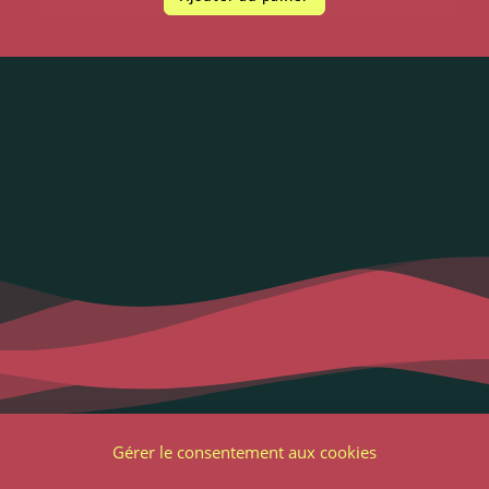
Liens utiles
Notre adres
Gérer le consentement aux cookies
2 Grande Rue
ons Légales et RGPD