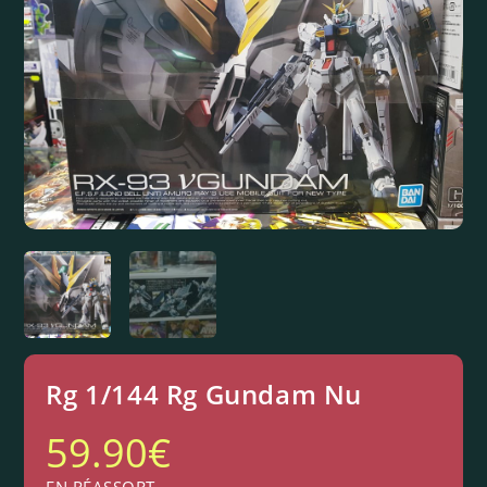
Rg 1/144 Rg Gundam Nu
59.90
€