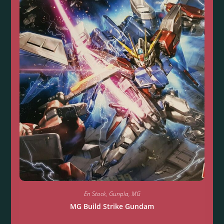
En Stock
,
Gunpla
,
MG
MG Build Strike Gundam