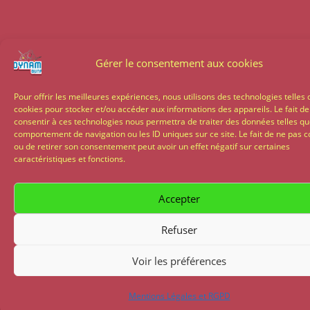
Gérer le consentement aux cookies
Pour offrir les meilleures expériences, nous utilisons des technologies telles 
cookies pour stocker et/ou accéder aux informations des appareils. Le fait de
consentir à ces technologies nous permettra de traiter des données telles qu
comportement de navigation ou les ID uniques sur ce site. Le fait de ne pas c
ou de retirer son consentement peut avoir un effet négatif sur certaines
caractéristiques et fonctions.
Accepter
Refuser
Voir les préférences
Mentions Légales et RGPD