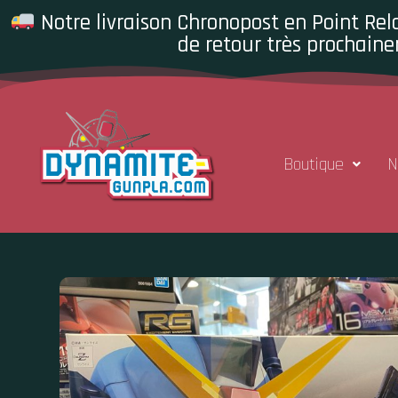
Notre livraison Chronopost en Point Rela
de retour très prochaine
Boutique
N