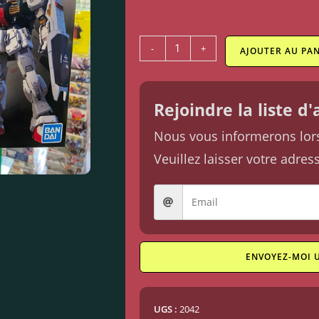
-
+
AJOUTER AU PAN
Rejoindre la liste d
Nous vous informerons lorsq
Veuillez laisser votre adres
ENVOYEZ-MOI 
UGS :
2042