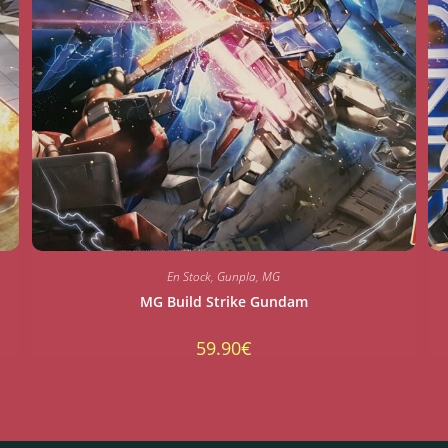
En Stock
,
Gunpla
,
MG
MG Build Strike Gundam
59.90
€