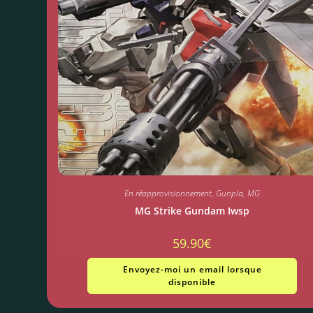
En réapprovisionnement
,
Gunpla
,
MG
MG Strike Gundam Iwsp
59.90
€
Envoyez-moi un email lorsque
disponible