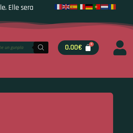
e. Elle sera
0.00
€