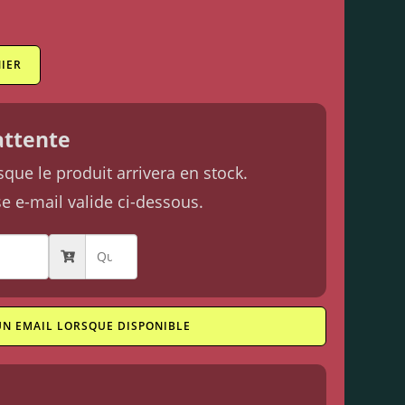
IER
'attente
ue le produit arrivera en stock.
se e-mail valide ci-dessous.
UN EMAIL LORSQUE DISPONIBLE