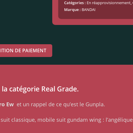
Catégories :
En réapprovisionnement
,
Marque :
BANDAI
ITION DE PAIEMENT
 la catégorie Real Grade.
ro Ew
et un rappel de ce qu’est le Gunpla.
e suit classique, mobile suit gundam wing : l’angéli