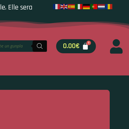
e. Elle sera
0.00
€