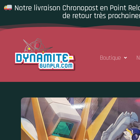
Notre livraison Chronopost en Point Rela
de retour très prochaine
Boutique
N