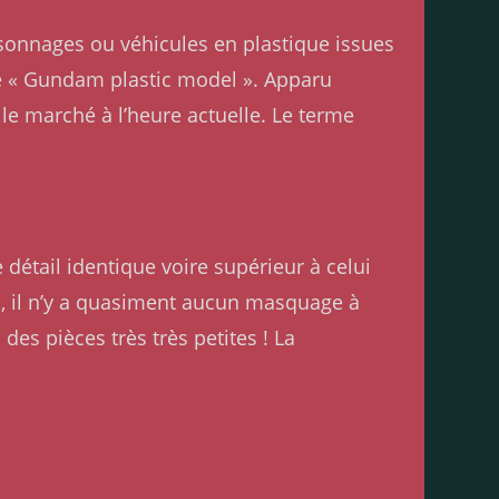
rsonnages ou véhicules en plastique issues
de « Gundam plastic model ». Apparu
e marché à l’heure actuelle. Le terme
détail identique voire supérieur à celui
G, il n’y a quasiment aucun masquage à
des pièces très très petites ! La