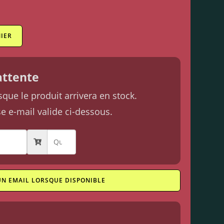
IER
'attente
ue le produit arrivera en stock.
se e-mail valide ci-dessous.
UN EMAIL LORSQUE DISPONIBLE