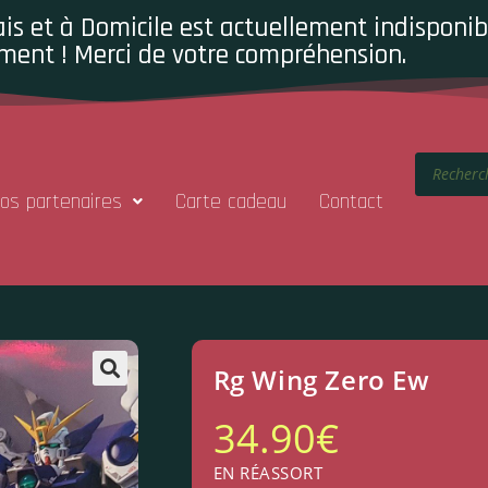
is et à Domicile est actuellement indisponibl
ment ! Merci de votre compréhension.
os partenaires
Carte cadeau
Contact
Rg Wing Zero Ew
34.90
€
EN RÉASSORT