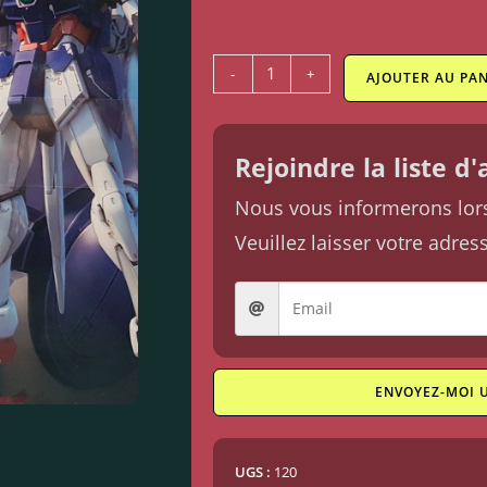
-
+
AJOUTER AU PAN
Rejoindre la liste d
Nous vous informerons lorsq
Veuillez laisser votre adres
ENVOYEZ-MOI 
UGS :
120