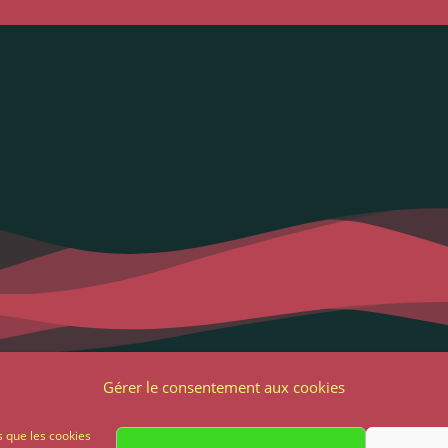
Liens utiles
Notre adres
Gérer le consentement aux cookies
2 Grande Rue
ons Légales et RGPD
s que les cookies
85 500 Les Herbie