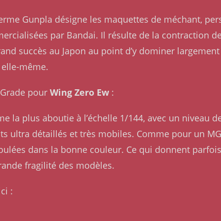
Le terme Gunpla désigne les maquettes de méchant, pe
rcialisées par Bandai. Il résulte de la contraction 
rand succès au Japon au point d’y dominer largement l
 elle-même.
al Grade pour
Wing Zero Ew
:
 la plus aboutie à l’échelle 1/144, avec un niveau de 
ts ultra détaillés et très mobiles. Comme pour un M
moulées dans la bonne couleur. Ce qui donnent parfois 
grande fragilité des modèles.
ci :