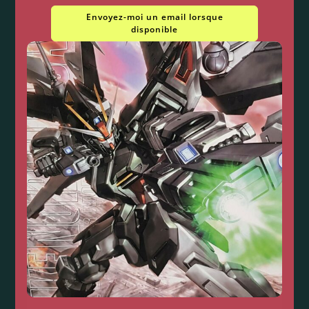
Envoyez-moi un email lorsque
disponible