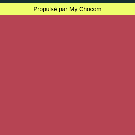
Propulsé par My Chocom