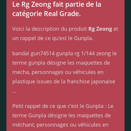
Le Rg Zeong fait partie de la
catégorie Real Grade.
Voici la description du produit
Rg Zeong
et
un rappel de ce qu’est le Gunpla.
bandai gun74514 gunpla rg 1/144 zeong le
terme gunpla désigne les maquettes de
mecha, personnages ou véhicules en
plastique issues de la franchise japonaise
…
Petit rappel de ce que c’est le Gunpla : Le
terme Gunpla désigne les maquettes de
méchant, personnages ou véhicules en