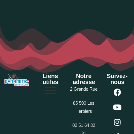
Liens
Notre
Suivez-
utiles
adresse
nous
2 Grande Rue
85 500 Les
Herbiers
02 51 64 82
81