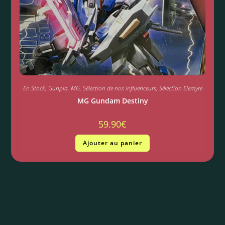
En Stock
,
Gunpla
,
MG
,
Sélection de nos influenceurs
,
Sélection Elemyre
MG Gundam Destiny
59.90
€
Ajouter au panier