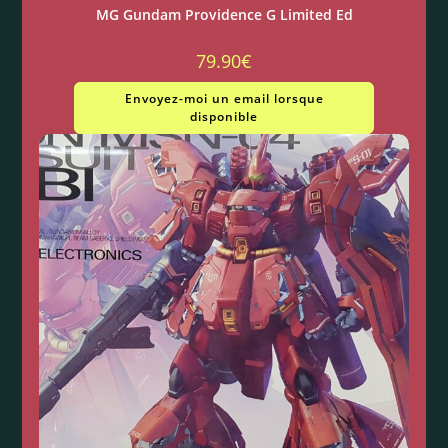
MG Gundam Providence G Limited Ed
79.90
€
Envoyez-moi un email lorsque
disponible