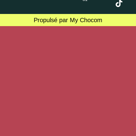
Propulsé par My Chocom