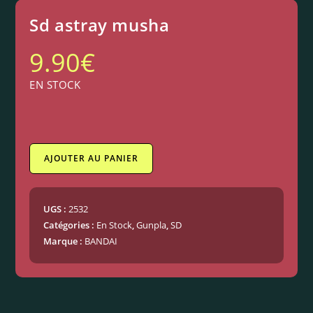
Sd astray musha
9.90
€
EN STOCK
AJOUTER AU PANIER
UGS :
2532
Catégories :
En Stock
,
Gunpla
,
SD
Marque :
BANDAI