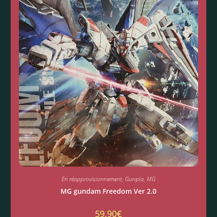
En réapprovisionnement
,
Gunpla
,
MG
MG gundam Freedom Ver 2.0
59.90
€