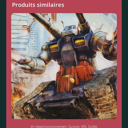
Produits similaires
En réapprovisionnement
,
Gunpla
,
MG
,
Soldes