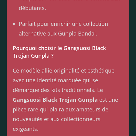
débutants.
Parfait pour enrichir une collection
alternative aux Gunpla Bandai.
Pourquoi choisir le Gangsuosi Black
Trojan Gunpla ?
Ce modèle allie originalité et esthétique,
avec une identité marquée qui se
démarque des kits traditionnels. Le
Gangsuosi Black Trojan Gunpla
est une
pièce rare qui plaira aux amateurs de
nouveautés et aux collectionneurs
exigeants.