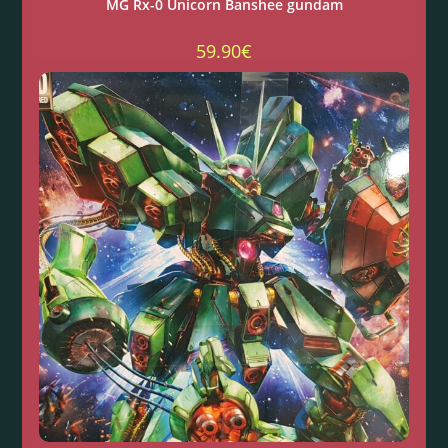
MG Rx-0 Unicorn Banshee gundam
59.90
€