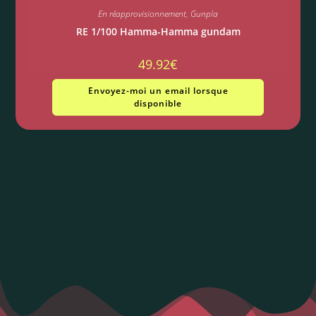
En réapprovisionnement
,
Gunpla
RE 1/100 Hamma-Hamma gundam
49.92
€
Envoyez-moi un email lorsque
disponible