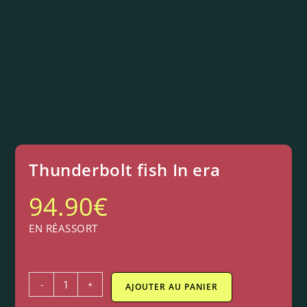
Thunderbolt fish In era
94.90
€
EN RÉASSORT
-
+
AJOUTER AU PANIER