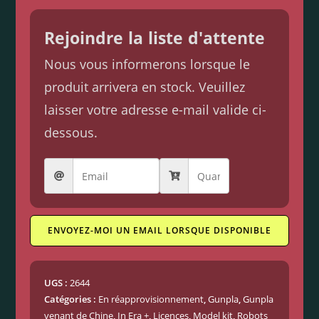
Rejoindre la liste d'attente
Nous vous informerons lorsque le
produit arrivera en stock. Veuillez
laisser votre adresse e-mail valide ci-
dessous.
ENVOYEZ-MOI UN EMAIL LORSQUE DISPONIBLE
UGS :
2644
Catégories :
En réapprovisionnement
,
Gunpla
,
Gunpla
venant de Chine
,
In Era +
,
Licences
,
Model kit
,
Robots