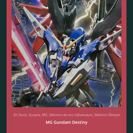
En Stock
,
Gunpla
,
MG
,
Sélection de nos influenceurs
,
Sélection Elemyre
MG Gundam Destiny