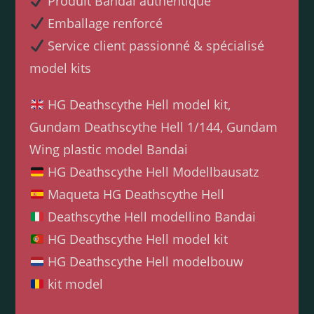
Produit Bandai authentique
Emballage renforcé
Service client passionné & spécialisé
model kits
HG Deathscythe Hell model kit,
Gundam Deathscythe Hell 1/144, Gundam
Wing plastic model Bandai
HG Deathscythe Hell Modellbausatz
Maqueta HG Deathscythe Hell
Deathscythe Hell modellino Bandai
HG Deathscythe Hell model kit
HG Deathscythe Hell modelbouw
kit model