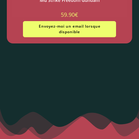
MG Strike Freedom Gundam
59.90
€
Envoyez-moi un email lorsque
disponible