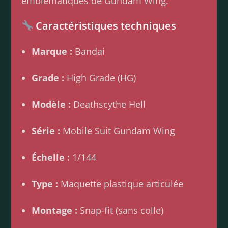
emblématiques de Gundam Wing.
Caractéristiques techniques
Marque :
Bandai
Grade :
High Grade (HG)
Modèle :
Deathscythe Hell
Série :
Mobile Suit Gundam Wing
Échelle :
1/144
Type :
Maquette plastique articulée
Montage :
Snap-fit (sans colle)