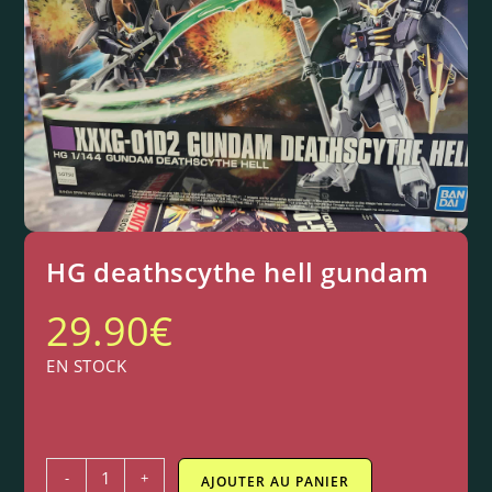
HG deathscythe hell gundam
29.90
€
EN STOCK
-
+
AJOUTER AU PANIER