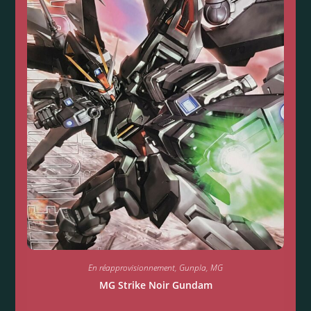
En réapprovisionnement
,
Gunpla
,
MG
MG Strike Noir Gundam