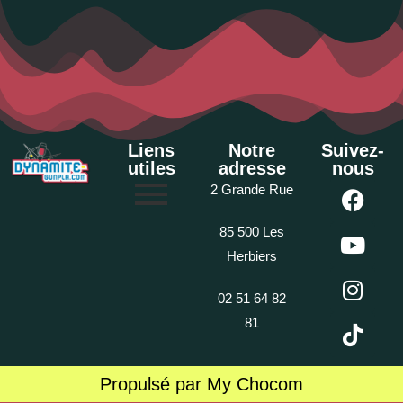
Liens
Notre
Suivez-
utiles
adresse
nous
2 Grande Rue
85 500 Les
Herbiers
02 51 64 82
81
Propulsé par My Chocom