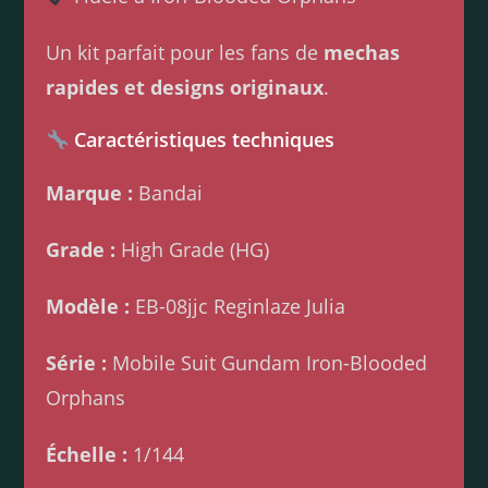
Un kit parfait pour les fans de
mechas
rapides et designs originaux
.
Caractéristiques techniques
Marque :
Bandai
Grade :
High Grade (HG)
Modèle :
EB-08jjc Reginlaze Julia
Série :
Mobile Suit Gundam Iron-Blooded
Orphans
Échelle :
1/144