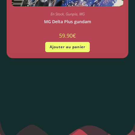
En Stock
,
Gunpla
,
MG
MG Delta Plus gundam
59.90
€
Ajouter au panier