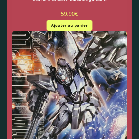
59.90
€
Ajouter au panier