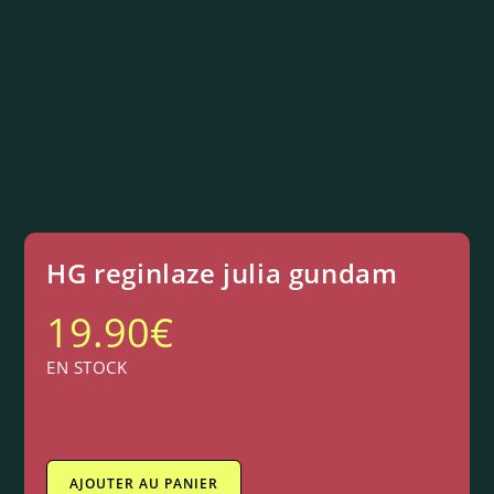
HG reginlaze julia gundam
19.90
€
EN STOCK
AJOUTER AU PANIER