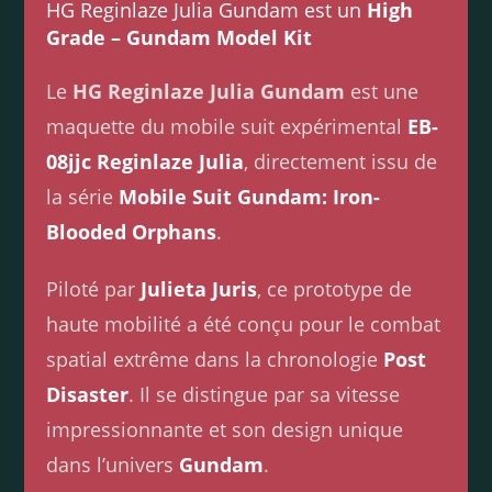
HG Reginlaze Julia Gundam est un
High
Grade – Gundam Model Kit
Le
HG Reginlaze Julia Gundam
est une
maquette du mobile suit expérimental
EB-
08jjc Reginlaze Julia
, directement issu de
la série
Mobile Suit Gundam: Iron-
Blooded Orphans
.
Piloté par
Julieta Juris
, ce prototype de
haute mobilité a été conçu pour le combat
spatial extrême dans la chronologie
Post
Disaster
. Il se distingue par sa vitesse
impressionnante et son design unique
dans l’univers
Gundam
.