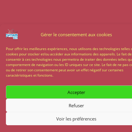
Gérer le consentement aux cookies
Pour offrir les meilleures expériences, nous utilisons des technologies telles 
cookies pour stocker et/ou accéder aux informations des appareils. Le fait de
consentir à ces technologies nous permettra de traiter des données telles qu
comportement de navigation ou les ID uniques sur ce site. Le fait de ne pas c
ou de retirer son consentement peut avoir un effet négatif sur certaines
caractéristiques et fonctions.
Accepter
Refuser
Voir les préférences