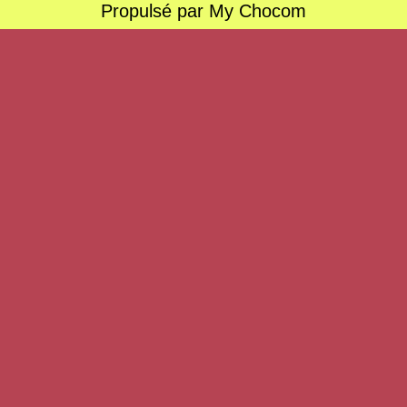
Propulsé par My Chocom