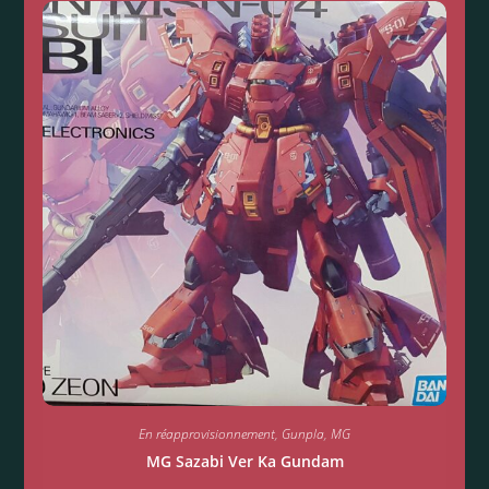
En réapprovisionnement
,
Gunpla
,
MG
MG Sazabi Ver Ka Gundam