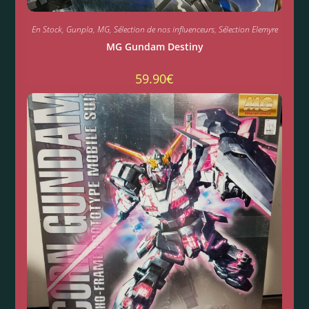
En Stock
,
Gunpla
,
MG
,
Sélection de nos influenceurs
,
Sélection Elemyre
MG Gundam Destiny
59.90
€