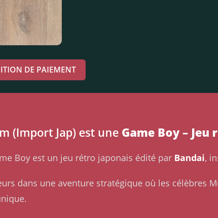
ITION DE PAIEMENT
 (Import Jap) est une
Game Boy – Jeu r
e Boy est un jeu rétro japonais édité par
Bandai
, i
urs dans une aventure stratégique où les célèbres Mo
unique.