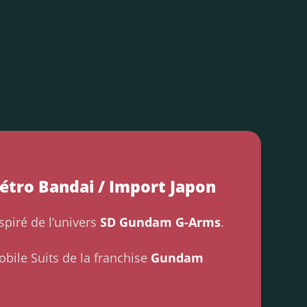
étro Bandai / Import Japon
nspiré de l’univers
SD Gundam G-Arms
.
bile Suits de la franchise
Gundam