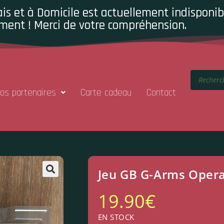
is et à Domicile est actuellement indisponibl
ment ! Merci de votre compréhension.
os partenaires
Carte cadeau
Contact
Jeu GB G-Arms Opera
19.90
€
EN STOCK