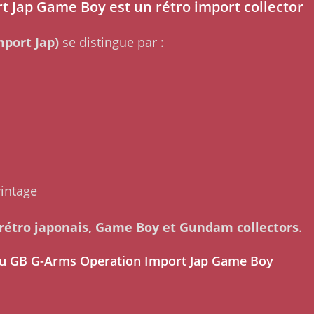
 Jap Game Boy est un rétro import collector
port Jap)
se distingue par :
intage
 rétro japonais, Game Boy et Gundam collectors
.
Jeu GB G-Arms Operation Import Jap Game Boy