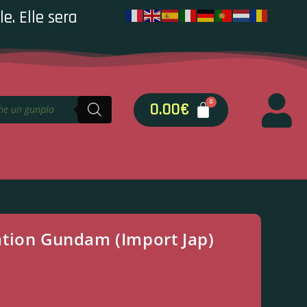
e. Elle sera
0.00
€
tion Gundam (Import Jap)