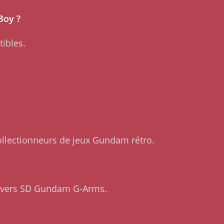
Boy ?
ibles.
ollectionneurs de jeux Gundam rétro.
univers SD Gundam G-Arms.