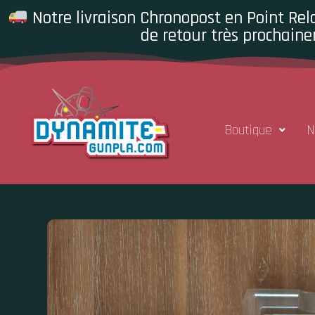
Notre livraison Chronopost en Point Rela
de retour très prochaine
Boutique
N